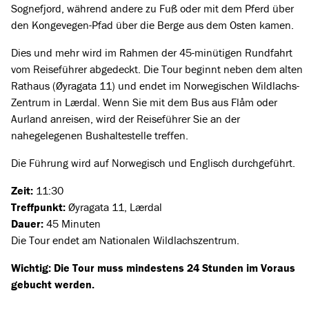
Sognefjord, während andere zu Fuß oder mit dem Pferd über
den Kongevegen-Pfad über die Berge aus dem Osten kamen.
Dies und mehr wird im Rahmen der 45-minütigen Rundfahrt
vom Reiseführer abgedeckt. Die Tour beginnt neben dem alten
Rathaus (Øyragata 11) und endet im Norwegischen Wildlachs-
Zentrum in Lærdal. Wenn Sie mit dem Bus aus Flåm oder
Aurland anreisen, wird der Reiseführer Sie an der
nahegelegenen Bushaltestelle treffen.
Die Führung wird auf Norwegisch und Englisch durchgeführt.
Zeit:
11:30
Treffpunkt:
Øyragata 11, Lærdal
Dauer:
45 Minuten
Die Tour endet am Nationalen Wildlachszentrum.
Wichtig: Die Tour muss mindestens 24 Stunden im Voraus
gebucht werden.