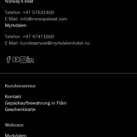
Norway's best
Telefon
:
+47 57631400
E-Mail
:
info@norwaysbest.com
Myrkdalen
Telefon
:
+47 47471600
E-Mail
:
kundeservice@myrkdalenhotel.no
Facebook
YouTube
Instagram
LinkedIn
Kundenservice
Kontakt
Gepäckaufbewahrung in Flåm
Geschenkkarte
Webcam
Myrkdalen