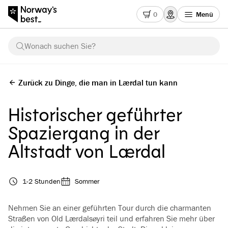
0
Menü
Wonach suchen Sie?
Zurück zu Dinge, die man in Lærdal tun kann
Historischer geführter
Spaziergang in der
Altstadt von Lærdal
1-2 Stunden
Sommer
Nehmen Sie an einer geführten Tour durch die charmanten
Straßen von Old Lærdalsøyri teil und erfahren Sie mehr über