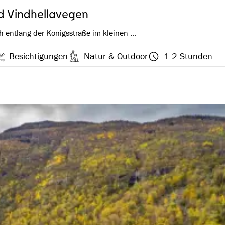
d Vindhellavegen
ch entlang der Königsstraße im kleinen …
Besichtigungen
Natur & Outdoor
1-2 Stunden