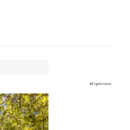
4
Ergebnisse