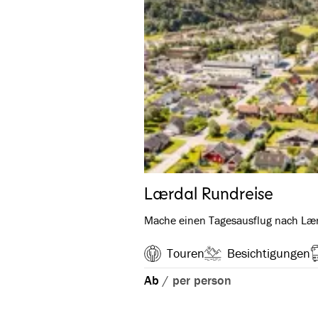
Lærdal Rundreise
Mache einen Tagesausflug nach Lærd
Touren
Besichtigungen
Ab
/
per person