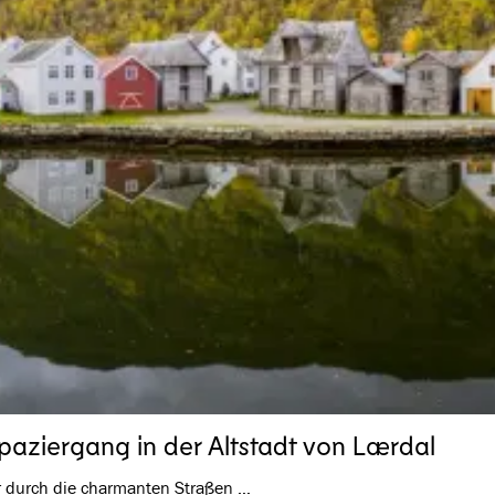
Spaziergang in der Altstadt von Lærdal
r durch die charmanten Straßen …