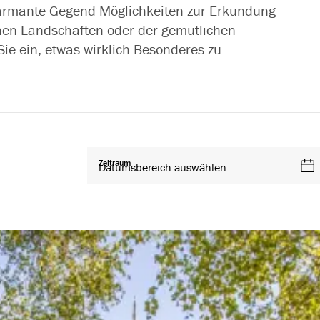
armante Gegend Möglichkeiten zur Erkundung
chen Landschaften oder der gemütlichen
e ein, etwas wirklich Besonderes zu
Zeitraum
Datumsbereich auswählen