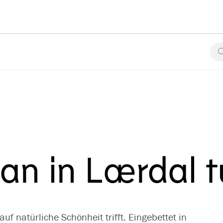
man in Lærdal 
uf natürliche Schönheit trifft. Eingebettet in