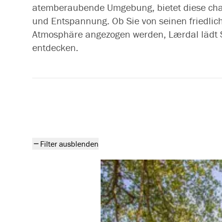
atemberaubende Umgebung, bietet diese ch
und Entspannung. Ob Sie von seinen friedli
Atmosphäre angezogen werden, Lærdal lädt Si
entdecken.
Alle Produkte
Filter ausblenden