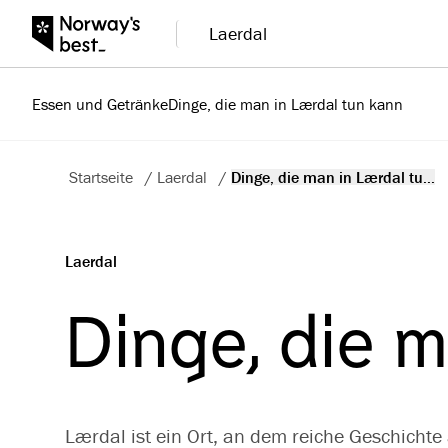
Laerdal
Essen und Getränke
Dinge, die man in Lærdal tun kann
Startseite
/
Laerdal
/
Dinge, die man in Lærdal tu...
Laerdal
Dinge, die 
Lærdal ist ein Ort, an dem reiche Geschichte a