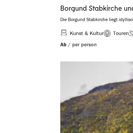
Borgund Stabkirche un
Die Borgund Stabkirche liegt idyllis
Kunst & Kultur
Touren
Ab
/
per person