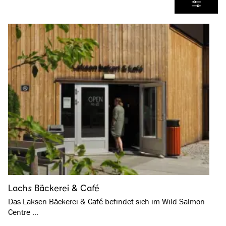
Alle Produkte
Filter
Lachs Bäckerei & Café
Das Laksen Bäckerei & Café befindet sich im Wild Salmon
Centre …