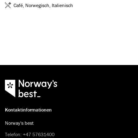
Café, Norwegisch, Italienisch
Kontaktinformationen
Norway's best
Telefon
:
+47 57631400