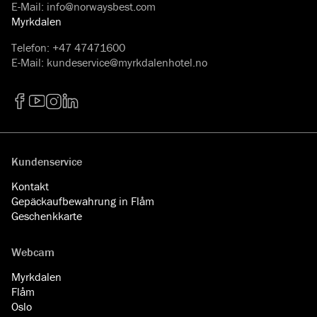
E-Mail
:
info@norwaysbest.com
Myrkdalen
Telefon
:
+47 47471600
E-Mail
:
kundeservice@myrkdalenhotel.no
Facebook
YouTube
Instagram
LinkedIn
Kundenservice
Kontakt
Gepäckaufbewahrung in Flåm
Geschenkkarte
Webcam
Myrkdalen
Flåm
Oslo