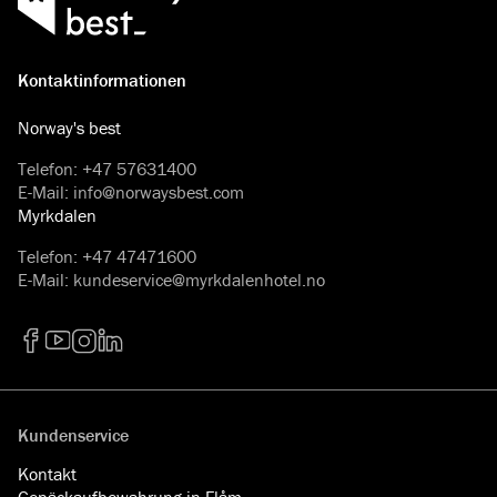
Kontaktinformationen
Norway's best
Telefon
:
+47 57631400
E-Mail
:
info@norwaysbest.com
Myrkdalen
Telefon
:
+47 47471600
E-Mail
:
kundeservice@myrkdalenhotel.no
Facebook
YouTube
Instagram
LinkedIn
Kundenservice
Kontakt
Gepäckaufbewahrung in Flåm