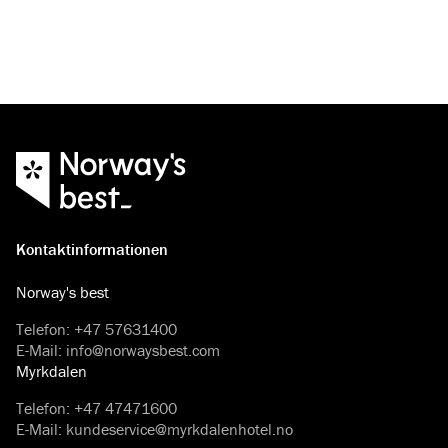
Kontaktinformationen
Norway's best
Telefon
:
+47 57631400
E-Mail
:
info@norwaysbest.com
Myrkdalen
Telefon
:
+47 47471600
E-Mail
:
kundeservice@myrkdalenhotel.no