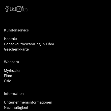
Facebook
YouTube
Instagram
LinkedIn
Kundenservice
Kontakt
Gepäckaufbewahrung in Flåm
Geschenkkarte
Webcam
Myrkdalen
Flåm
Oslo
Information
Unternehmensinformationen
Nachhaltigkeit