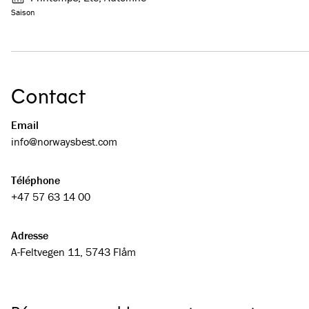
Saison
Contact
Email
info@­­norwaysbest.com
Téléphone
+47 57 63 14 00
Adresse
A-Feltvegen 11, 5743 Flåm