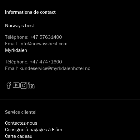
Informations de contact
Norway's best
Téléphone
:
+47 57631400
Email
:
info@norwaysbest.com
Myrkdalen
Téléphone
:
+47 47471600
Email
:
kundeservice@myrkdalenhotel.no
Facebook
YouTube
Instagram
LinkedIn
Service clientel
Contactez-nous
Consigne à bagages à Flåm
Carte cadeau