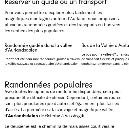
Réserver un guide ou un transport
Pour vous permettre d’explorer plus facilement les
magnifiques montagnes autour d’Aurland, nous proposons
plusieurs randonnées guidées et des transports en bus vers
les sentiers les plus populaires.
Randonnée guidée dans la vallée
Bus de la Vallée d’Aurl
d'Aurlandsdalen
Le bus pour la vallée d'Aurlands
Partez cet été pour une randonnée guidée à travers
de transport flexible et pratique 
la vallée sauvage et spectaculaire d’Aurlandsdalen.
souhaitez randonner dans la cél
Aurlandsdalen. Il circule sur la 
Aurland, Vassbygdi, Stondalen e
Randonnées populaires
Avec toutes les options de randonnée disponibles, cela peut
presque être difficile de choisir. Cependant, certaines routes
sont plus populaires que d'autres et également plus faciles
d'accès. La première est la sauvage et magnifique vallée
d'
Aurlandsdalen
de Østerbø à Vassbygdi.
Le deuxième est le chemin raide mais assez court vers le