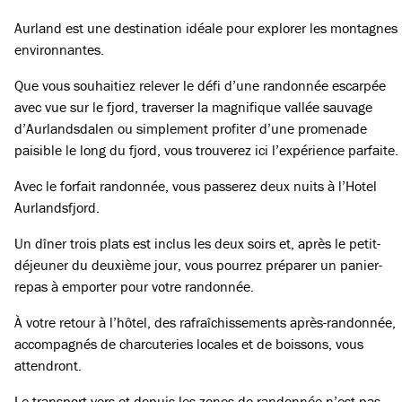
Aurland est une destination idéale pour explorer les montagnes
environnantes.
Que vous souhaitiez relever le défi d’une randonnée escarpée
avec vue sur le fjord, traverser la magnifique vallée sauvage
d’Aurlandsdalen ou simplement profiter d’une promenade
paisible le long du fjord, vous trouverez ici l’expérience parfaite.
Avec le forfait randonnée, vous passerez deux nuits à l’Hotel
Aurlandsfjord.
Un dîner trois plats est inclus les deux soirs et, après le petit-
déjeuner du deuxième jour, vous pourrez préparer un panier-
repas à emporter pour votre randonnée.
À votre retour à l’hôtel, des rafraîchissements après-randonnée,
accompagnés de charcuteries locales et de boissons, vous
attendront.
Le transport vers et depuis les zones de randonnée n’est pas