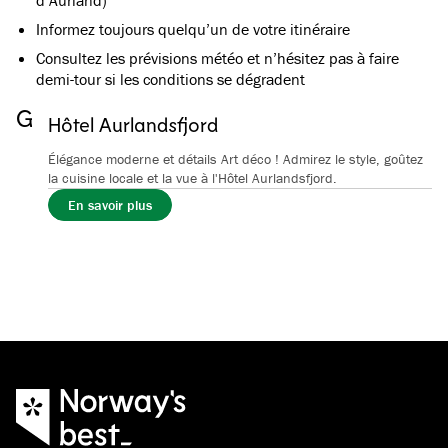
d’Aurland)
Informez toujours quelqu’un de votre itinéraire
Consultez les prévisions météo et n’hésitez pas à faire
demi-tour si les conditions se dégradent
Galerie
Hôtel Aurlandsfjord
Voir toutes les images
(
5
)
Élégance moderne et détails Art déco ! Admirez le style, goûtez
la cuisine locale et la vue à l'Hôtel Aurlandsfjord.
En savoir plus