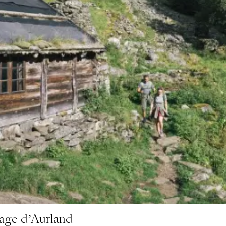
vage d’Aurland