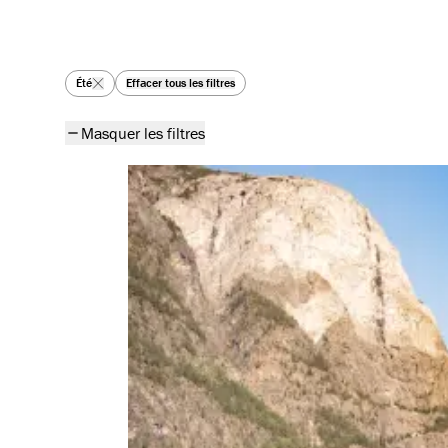
Tous les articles
Été
Effacer tous les filtres
Masquer les filtres