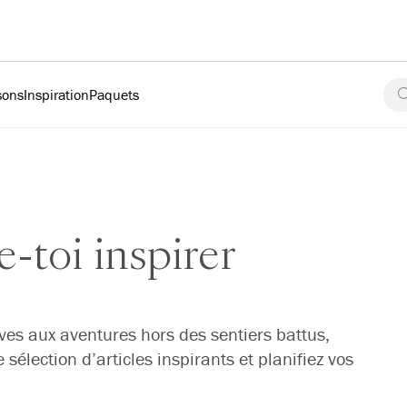
sons
Inspiration
Paquets
e-toi inspirer
êves aux aventures hors des sentiers battus,
sélection d’articles inspirants et planifiez vos