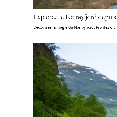
Explorez le Nærøyfjord depuis
Découvrez la magie du Nærøyfjord. Profitez d'un