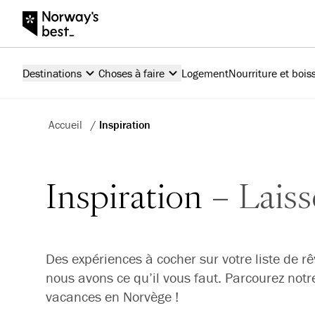
Destinations
Choses à faire
Logement
Nourriture et bois
Accueil
/
Inspiration
Inspiration
Laiss
Des expériences à cocher sur votre liste de r
nous avons ce qu’il vous faut. Parcourez notre 
vacances en Norvège !