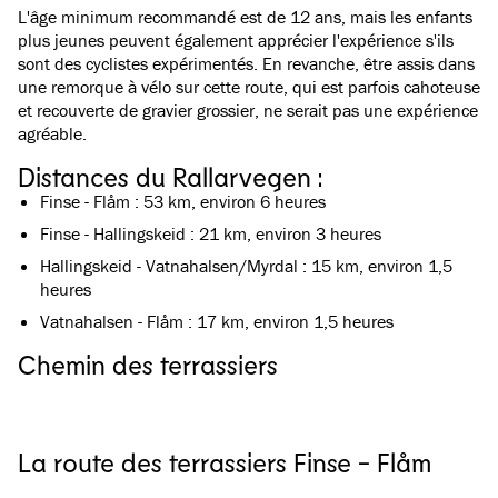
L'âge minimum recommandé est de 12 ans, mais les enfants
plus jeunes peuvent également apprécier l'expérience s'ils
sont des cyclistes expérimentés. En revanche, être assis dans
une remorque à vélo sur cette route, qui est parfois cahoteuse
et recouverte de gravier grossier, ne serait pas une expérience
agréable.
Distances du Rallarvegen :
Finse - Flåm : 53 km, environ 6 heures
Finse - Hallingskeid : 21 km, environ 3 heures
Hallingskeid - Vatnahalsen/Myrdal : 15 km, environ 1,5
heures
Vatnahalsen - Flåm : 17 km, environ 1,5 heures
Chemin des terrassiers
Voir toutes les images
(
4
)
La route des terrassiers Finse - Flåm