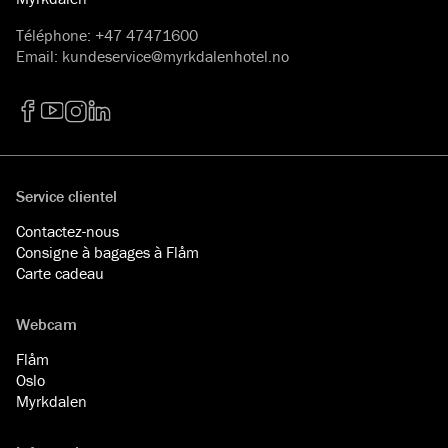
Téléphone
:
+47 47471600
Email
:
kundeservice@myrkdalenhotel.no
Facebook
YouTube
Instagram
LinkedIn
Service clientel
Contactez-nous
Consigne à bagages à Flåm
Carte cadeau
Webcam
Flåm
Oslo
Myrkdalen