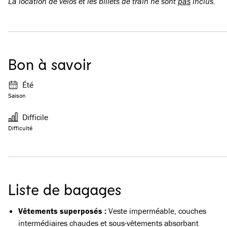
La location de vélos et les billets de train ne sont
pas
inclus.
Bon à savoir
Été
Saison
Difficile
Difficulté
Liste de bagages
Vêtements superposés :
Veste imperméable, couches
intermédiaires chaudes et sous-vêtements absorbant