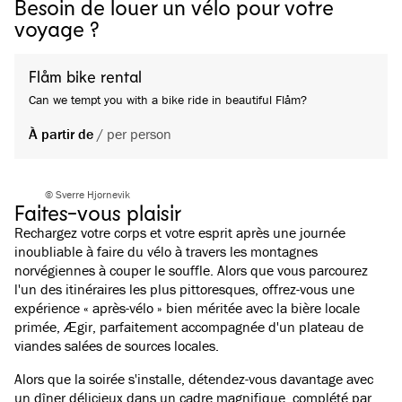
Besoin de louer un vélo pour votre
voyage ?
Flåm bike rental
Can we tempt you with a bike ride in beautiful Flåm?
À partir de
/
per person
© Sverre Hjornevik
Faites-vous plaisir
Rechargez votre corps et votre esprit après une journée
inoubliable à faire du vélo à travers les montagnes
norvégiennes à couper le souffle. Alors que vous parcourez
l'un des itinéraires les plus pittoresques, offrez-vous une
expérience « après-vélo » bien méritée avec la bière locale
primée, Ægir, parfaitement accompagnée d'un plateau de
viandes salées de sources locales.
Alors que la soirée s'installe, détendez-vous davantage avec
un dîner délicieux dans un cadre magnifique, complété par