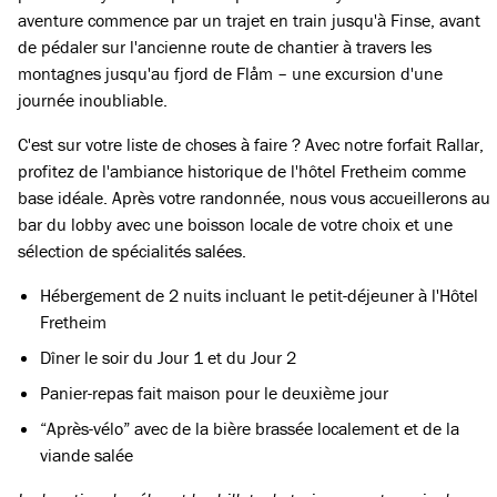
aventure commence par un trajet en train jusqu'à Finse, avant
de pédaler sur l'ancienne route de chantier à travers les
montagnes jusqu'au fjord de Flåm – une excursion d'une
journée inoubliable.
C'est sur votre liste de choses à faire ? Avec notre forfait Rallar,
profitez de l'ambiance historique de l'hôtel Fretheim comme
base idéale. Après votre randonnée, nous vous accueillerons au
bar du lobby avec une boisson locale de votre choix et une
sélection de spécialités salées.
Hébergement de 2 nuits incluant le petit-déjeuner à l'Hôtel
Fretheim
Dîner le soir du Jour 1 et du Jour 2
Panier-repas fait maison pour le deuxième jour
“Après-vélo” avec de la bière brassée localement et de la
viande salée