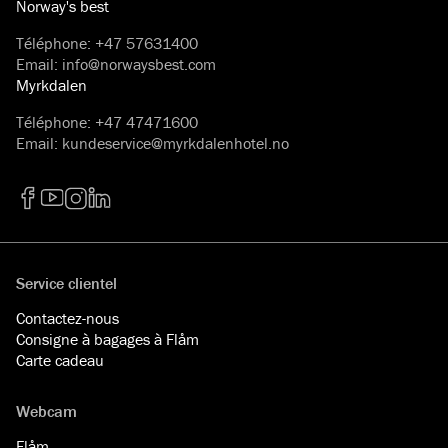
Norway's best
Téléphone
:
+47 57631400
Email
:
info@norwaysbest.com
Myrkdalen
Téléphone
:
+47 47471600
Email
:
kundeservice@myrkdalenhotel.no
Facebook
YouTube
Instagram
LinkedIn
Service clientel
Contactez-nous
Consigne à bagages à Flåm
Carte cadeau
Webcam
Flåm