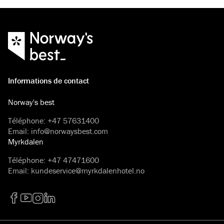
Informations de contact
Norway's best
Téléphone
:
+47 57631400
Email
:
info@norwaysbest.com
Myrkdalen
Téléphone
:
+47 47471600
Email
:
kundeservice@myrkdalenhotel.no
Facebook
YouTube
Instagram
LinkedIn