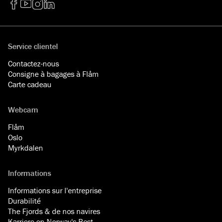
Facebook
YouTube
Instagram
LinkedIn
Service clientel
Contactez-nous
Consigne à bagages à Flåm
Carte cadeau
Webcam
Flåm
Oslo
Myrkdalen
Informations
Informations sur l'entreprise
Durabilité
The Fjords & de nos navires
Karriere en Norway's Best