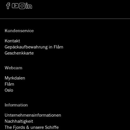
Facebook
YouTube
Instagram
LinkedIn
Kundenservice
Kontakt
Gepäckaufbewahrung in Flåm
Geschenkkarte
Webcam
Myrkdalen
Flåm
Oslo
Information
Unternehmensinformationen
Nachhaltigkeit
The Fjords & unsere Schiffe