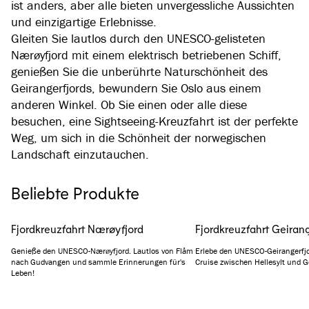
ist anders, aber alle bieten unvergessliche Aussichten
und einzigartige Erlebnisse.
Gleiten Sie lautlos durch den UNESCO-gelisteten
Nærøyfjord mit einem elektrisch betriebenen Schiff,
genießen Sie die unberührte Naturschönheit des
Geirangerfjords, bewundern Sie Oslo aus einem
anderen Winkel. Ob Sie einen oder alle diese
besuchen, eine Sightseeing-Kreuzfahrt ist der perfekte
Weg, um sich in die Schönheit der norwegischen
Landschaft einzutauchen.
Beliebte Produkte
Fjordkreuzfahrt Nærøyfjord
Fjordkreuzfahrt Geirang
Genieße den UNESCO-Nærøyfjord. Lautlos von Flåm
Erlebe den UNESCO-Geirangerfj
nach Gudvangen und sammle Erinnerungen für's
Cruise zwischen Hellesylt und G
Leben!