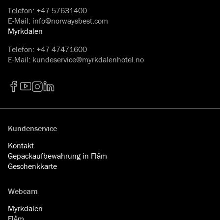
Telefon
:
+47 57631400
E-Mail
:
info@norwaysbest.com
Myrkdalen
Telefon
:
+47 47471600
E-Mail
:
kundeservice@myrkdalenhotel.no
Facebook
YouTube
Instagram
LinkedIn
Kundenservice
Kontakt
Gepäckaufbewahrung in Flåm
Geschenkkarte
Webcam
Myrkdalen
Flåm