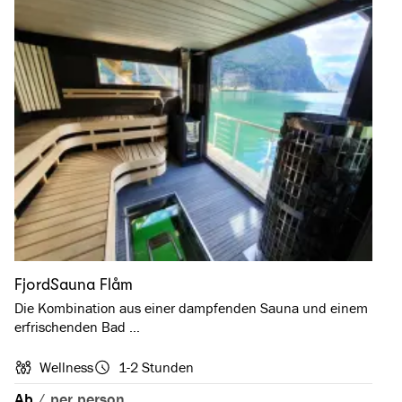
FjordSauna Flåm
Die Kombination aus einer dampfenden Sauna und einem
erfrischenden Bad …
Wellness
1-2 Stunden
Ab
/
per person