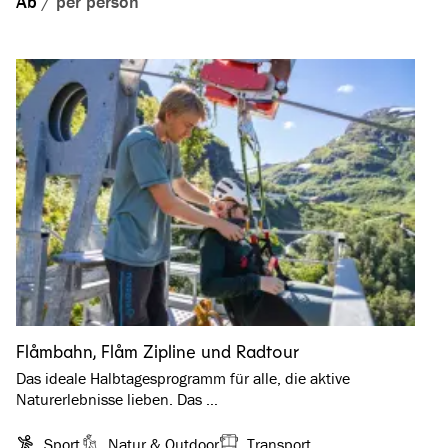
Ab
/
per person
Flåmbahn, Flåm Zipline und Radtour
Das ideale Halbtagesprogramm für alle, die aktive
Naturerlebnisse lieben. Das …
Sport
Natur & Outdoor
Transport