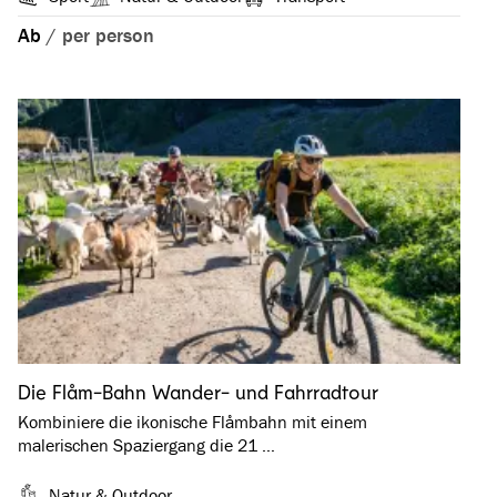
Ab
/
per person
Die Flåm-Bahn Wander- und Fahrradtour
Kombiniere die ikonische Flåmbahn mit einem
malerischen Spaziergang die 21 …
Natur & Outdoor