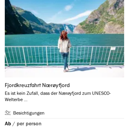
Fjordkreuzfahrt Nærøyfjord
Es ist kein Zufall, dass der Nærøyfjord zum UNESCO-
Welterbe …
Besichtigungen
Ab
/
per person