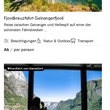
Fjordkreuzfahrt Geirangerfjord
Reise zwischen Geiranger und Hellesylt auf einer der
schönsten Fährstrecken …
Besichtigungen
Natur & Outdoor
Transport
Ab
/
per person
Rundfahrt zum Nærøyfjord