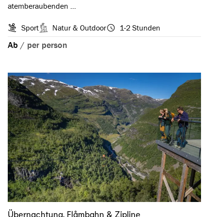
atemberaubenden …
Sport
Natur & Outdoor
1-2 Stunden
Ab
/
per person
Übernachtung, Flåmbahn & Zipline