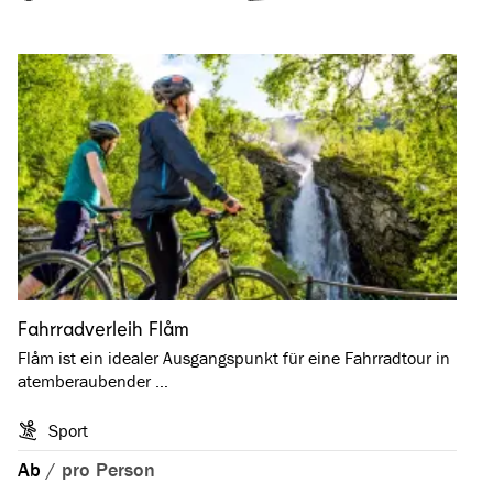
Fahrradverleih Flåm
Flåm ist ein idealer Ausgangspunkt für eine Fahrradtour in
atemberaubender …
Sport
Ab
/
pro Person