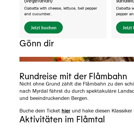
(vegetarian)
sandwi
Ciabatta with cheese, lettuce, bell pepper
Ciabatta 
and cucumber.
pepper a
Jetzt buchen
Jetzt
Gönn dir
Rundreise mit der Flåmbahn
Nicht ohne Grund zählt die Flåmbahn zu den schö
nach Myrdal fährst du durch spektakuläre Landsch
und beeindruckenden Bergen.
Buche dein Ticket
hier
und hake diesen Klassiker 
Aktivitäten im Flåmtal