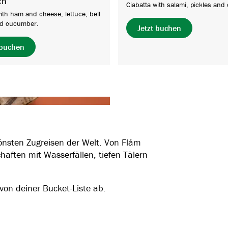
ch
Ciabatta with salami, pickles and
with ham and cheese, lettuce, bell
nd cucumber.
Jetzt buchen
 buchen
nsten Zugreisen der Welt. Von Flåm
aften mit Wasserfällen, tiefen Tälern
von deiner Bucket-Liste ab.