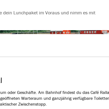
le dein Lunchpaket im Voraus und nimm es mit
l
trum oder Geschäfte. Am Bahnhof findest du das Café Ral
geöffneten Warteraum und ganzjährig verfügbare Toiletten
raktischer Zwischenstopp.