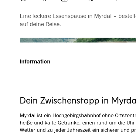
Eine leckere Essenspause in Myrdal – bestel
auf deine Reise.
Information
Dein Zwischenstopp in Myrda
Myrdal ist ein Hochgebirgsbahnhof ohne Ortszen
heiße und kalte Getränke, einen rund um die Uhr 
Wetter und zu jeder Jahreszeit ein sicherer und p