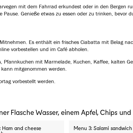
larvegen mit dem Fahrrad erkundest oder in den Bergen r
nte Pause. Genieße etwas zu essen oder zu trinken, bevor d
Mitnehmen. Es enthält ein frisches Ciabatta mit Belag nac
line vorbestellen und im Café abholen.
es, Pfannkuchen mit Marmelade, Kuchen, Kaffee, kalten 
oder kann mitgenommen werden.
tag vorbestellt werden.
iner Flasche Wasser, einem Apfel, Chips un
: Ham and cheese
Menu 3: Salami sandwich