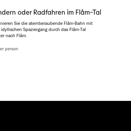
dern oder Radfahren im Flåm-Tal
nieren Sie die atemberaubende Flåm-Bahn mit
idyllischen Spaziergang durch das Flåm-Tal
er nach Flåm.
er person