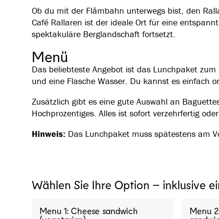
Ob du mit der Flåmbahn unterwegs bist, den Ral
Café Rallaren ist der ideale Ort für eine entspan
spektakuläre Berglandschaft fortsetzt.
Menü
Das beliebteste Angebot ist das Lunchpaket zum 
und eine Flasche Wasser. Du kannst es einfach on
Zusätzlich gibt es eine gute Auswahl an Baguett
Hochprozentiges. Alles ist sofort verzehrfertig 
Hinweis:
Das Lunchpaket muss spätestens am Vor
Wählen Sie Ihre Option – inklusive e
Menu 1: Cheese sandwich
Menu 2