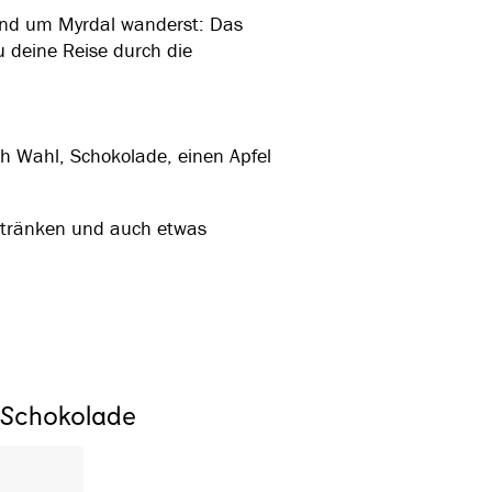
und um Myrdal wanderst: Das
u deine Reise durch die
h Wahl, Schokolade, einen Apfel
Getränken und auch etwas
d Schokolade