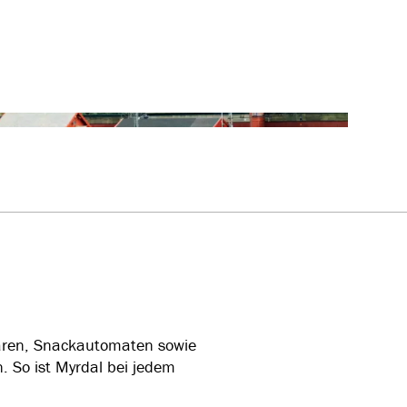
laren, Snackautomaten sowie
. So ist Myrdal bei jedem