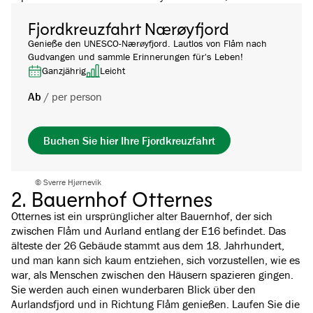
Fjordkreuzfahrt Nærøyfjord
Genieße den UNESCO-Nærøyfjord. Lautlos von Flåm nach
Gudvangen und sammle Erinnerungen für's Leben!
Ganzjährig
Leicht
Ab
/
per person
Buchen Sie hier Ihre Fjordkreuzfahrt
© Sverre Hjørnevik
2. Bauernhof Otternes
Otternes ist ein ursprünglicher alter Bauernhof, der sich
zwischen Flåm und Aurland entlang der E16 befindet. Das
älteste der 26 Gebäude stammt aus dem 18. Jahrhundert,
und man kann sich kaum entziehen, sich vorzustellen, wie es
war, als Menschen zwischen den Häusern spazieren gingen.
Sie werden auch einen wunderbaren Blick über den
Aurlandsfjord und in Richtung Flåm genießen. Laufen Sie die