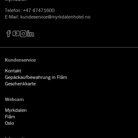
Telefon
:
+47 47471600
E-Mail
:
kundeservice@myrkdalenhotel.no
Facebook
YouTube
Instagram
LinkedIn
Kundenservice
Kontakt
Gepäckaufbewahrung in Flåm
Geschenkkarte
Webcam
Myrkdalen
Flåm
Oslo