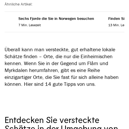
Ähnliche Artikel:
Sechs Fjorde die Sie in Norwegen besuchen
Finden Sie 
7 Min. Lesezeit
13 Min. Lesez
Überall kann man versteckte, gut erhaltene lokale
Schätze finden – Orte, die nur die Einheimischen
kennen. Wenn Sie in der Gegend um Flåm und
Myrkdalen herumfahren, gibt es eine Reihe
einzigartiger Orte, die Sie fast für sich alleine haben
können. Hier sind 14 gute Tipps von uns.
Entdecken Sie versteckte
Schätze in der Umgebung von