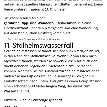
mit seinen speziellen blassgrünen Blättern benannt ist. Diese
Reise umfasst insgesamt 10 Kilometer.
Sie können auch an einer
geführten Ripp- und Wandertour teilnehmen
, die eine
Fjordkreuzfahrt über den Nærøyfjord und eine Wanderung
auf dem Königlichen Postweg kombiniert.
Foto: Johnny Akselsen – © Jonny Akselsen
11. Stalheimswasserfall
Der Stalheimsfossen befindet sich oben im Nærøydalen-Tal,
in der Nähe der Stalheimskleiva. Wenn Sie von Flåm nach
Myrkdalen fahren, werden Sie sowohl diesen als auch den
direkt daneben liegenden Sivlefossen nicht übersehen
können. Nehmen Sie die Ausfahrt zur Stalheimskleiva oder
halten Sie am Fuß des steilen Felsenweges – es gibt ein
Einbahnsystem nach unten. Hier gibt es einen Parkplatz und
einen schönen 900 Meter langen Weg, der direkt zum
Wasserfall führt.
Hinweis: Für alle Fahrzeuge gesperrt