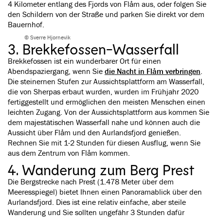
4 Kilometer entlang des Fjords von Flåm aus, oder folgen Sie
den Schildern von der Straße und parken Sie direkt vor dem
Bauernhof.
© Sverre Hjornevik
3. Brekkefossen-Wasserfall
Brekkefossen ist ein wunderbarer Ort für einen
Abendspaziergang, wenn Sie
die Nacht in Flåm verbringen
.
Die steinernen Stufen zur Aussichtsplattform am Wasserfall,
die von Sherpas erbaut wurden, wurden im Frühjahr 2020
fertiggestellt und ermöglichen den meisten Menschen einen
leichten Zugang. Von der Aussichtsplattform aus kommen Sie
dem majestätischen Wasserfall nahe und können auch die
Aussicht über Flåm und den Aurlandsfjord genießen.
Rechnen Sie mit 1-2 Stunden für diesen Ausflug, wenn Sie
aus dem Zentrum von Flåm kommen.
4. Wanderung zum Berg Prest
Die Bergstrecke nach Prest (1.478 Meter über dem
Meeresspiegel) bietet Ihnen einen Panoramablick über den
Aurlandsfjord. Dies ist eine relativ einfache, aber steile
Wanderung und Sie sollten ungefähr 3 Stunden dafür