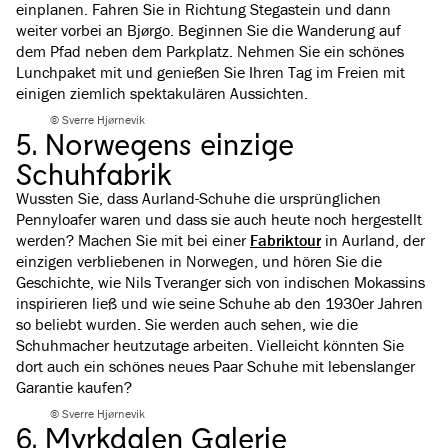
einplanen. Fahren Sie in Richtung Stegastein und dann
weiter vorbei an Bjørgo. Beginnen Sie die Wanderung auf
dem Pfad neben dem Parkplatz. Nehmen Sie ein schönes
Lunchpaket mit und genießen Sie Ihren Tag im Freien mit
einigen ziemlich spektakulären Aussichten.
© Sverre Hjørnevik
5. Norwegens einzige
Schuhfabrik
Wussten Sie, dass Aurland-Schuhe die ursprünglichen
Pennyloafer waren und dass sie auch heute noch hergestellt
werden? Machen Sie mit bei einer
Fabriktour
in Aurland, der
einzigen verbliebenen in Norwegen, und hören Sie die
Geschichte, wie Nils Tveranger sich von indischen Mokassins
inspirieren ließ und wie seine Schuhe ab den 1930er Jahren
so beliebt wurden. Sie werden auch sehen, wie die
Schuhmacher heutzutage arbeiten. Vielleicht könnten Sie
dort auch ein schönes neues Paar Schuhe mit lebenslanger
Garantie kaufen?
© Sverre Hjørnevik
6. Myrkdalen Galerie