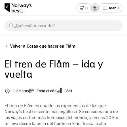
0
Menú
¿Qué está buscando?
Volver a Cosas que hacer en Flåm
El tren de Flåm – ida y
vuelta
1-2 horas
Todo el año
Fácil
El tren de Flåm es una de las experiencias de las que
Norway’s best se siente más orgulloso. Se considera uno de
los viajes en tren más hermosos del mundo, y en sus 20 km
te lleva desde la orilla del fiordo en Flåm hasta la alta