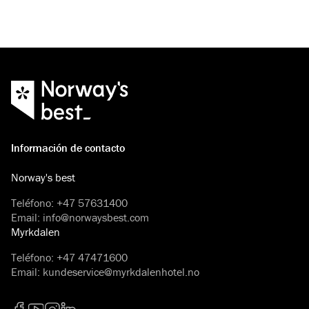
Información de contacto
Norway's best
Teléfono
:
+47 57631400
Email
:
info@norwaysbest.com
Myrkdalen
Teléfono
:
+47 47471600
Email
:
kundeservice@myrkdalenhotel.no