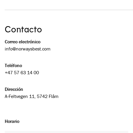
Contacto
Correo electrónico
info@­­norwaysbest.com
Teléfono
+47 57 63 14 00
Dirección
A-Feltvegen 11, 5742 Flåm
Horario