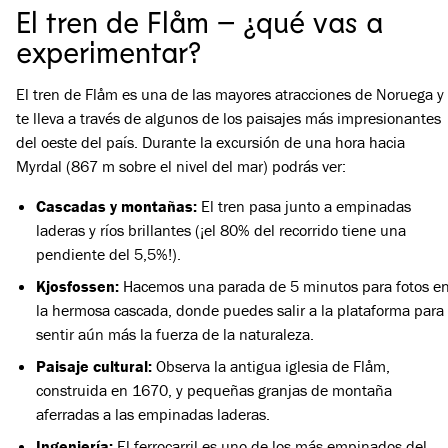
El tren de Flåm – ¿qué vas a
experimentar?
El tren de Flåm es una de las mayores atracciones de Noruega y
te lleva a través de algunos de los paisajes más impresionantes
del oeste del país. Durante la excursión de una hora hacia
Myrdal (867 m sobre el nivel del mar) podrás ver:
Cascadas y montañas:
El tren pasa junto a empinadas
laderas y ríos brillantes (¡el 80% del recorrido tiene una
pendiente del 5,5%!).
Kjosfossen:
Hacemos una parada de 5 minutos para fotos e
la hermosa cascada, donde puedes salir a la plataforma para
sentir aún más la fuerza de la naturaleza.
Paisaje cultural:
Observa la antigua iglesia de Flåm,
construida en 1670, y pequeñas granjas de montaña
aferradas a las empinadas laderas.
Ingeniería:
El ferrocarril es uno de los más empinados del