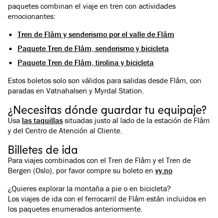
paquetes combinan el viaje en tren con actividades
emocionantes:
Tren de Flåm y senderismo por el valle de Flåm
Paquete Tren de Flåm, senderismo y bicicleta
Paquete Tren de Flåm, tirolina y bicicleta
Estos boletos solo son válidos para salidas desde Flåm, con
paradas en Vatnahalsen y Myrdal Station.
¿Necesitas dónde guardar tu equipaje?
Usa
las taquillas
situadas justo al lado de la estación de Flåm
y del Centro de Atención al Cliente.
Billetes de ida
Para viajes combinados con el Tren de Flåm y el Tren de
Bergen (Oslo), por favor compre su boleto en
vy.no
¿Quieres explorar la montaña a pie o en bicicleta?
Los viajes de ida con el ferrocarril de Flåm están incluidos en
los paquetes enumerados anteriormente.