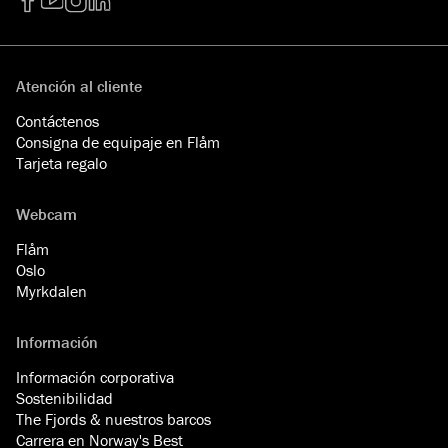
Facebook
YouTube
Instagram
LinkedIn
Atención al cliente
Contáctenos
Consigna de equipaje en Flåm
Tarjeta regalo
Webcam
Flåm
Oslo
Myrkdalen
Información
Información corporativa
Sostenibilidad
The Fjords & nuestros barcos
Carrera en Norway's Best