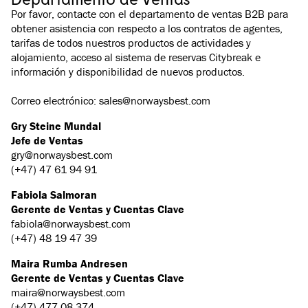
Por favor, contacte con el departamento de ventas B2B para
obtener asistencia con respecto a los contratos de agentes,
tarifas de todos nuestros productos de actividades y
alojamiento, acceso al sistema de reservas Citybreak e
información y disponibilidad de nuevos productos.
Correo electrónico: sales@norwaysbest.com
Gry Steine Mundal
Jefe de Ventas
gry@norwaysbest.com
(+47) 47 61 94 91
Fabiola Salmoran
Gerente de Ventas y Cuentas Clave
fabiola@norwaysbest.com
(+47) 48 19 47 39
Maira Rumba Andresen
Gerente de Ventas y Cuentas Clave
maira@norwaysbest.com
(+47) 477 08 374