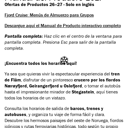
Ofertas de Productos 26–27 -
Solo en inglés
Fjord Cruise: Menús de Almuerzo para Grupos
Descargue aquí el Manual de Producto interactivo completo
Pantalla completa:
Haz clic en el centro de la ventana para
pantalla completa. Presiona Esc para salir de la pantalla
completa.
¡Encuentra todos los horarios aquí!
Ya sea que quieras vivir la espectacular experiencia del
tren
de Flåm
, disfrutar de un pintoresco
crucero por los fiordos
Nærøyfjord, Geirangerfjord u Oslofjord
, o tomar el autobús
hasta el impresionante mirador de
Stegastein
, aquí tienes
todos los horarios de un vistazo.
Consulta los horarios de salida de
barcos, trenes y
autobuses
, y organiza tu viaje de forma fácil y clara.
Descubre los hermosos paisajes del oeste de Noruega, fiordos
icónicos y rutas ferroviarias históricas, todo según tu propio