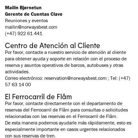
Mailin Bjørnetun
Gerente de Cuentas Clave
Reuniones y eventos
mailin@norwaysbest.com
(+47) 922 61 441
Centro de Atención al Cliente
Por favor, contacte a nuestro servicio de atención al cliente
para obtener ayuda y soporte en relación con el proceso de
reserva y asuntos operativos de barcos, autobuses y otras
actividades.
Correo electrónico: reservation@norwaysbest.com ; Tel: (+47)
57 63 14 00
El Ferrocarril de Flåm
Por favor, contacte directamente con el departamento de
reservas del Ferrocarril de Flåm para consultas o solicitudes
relacionadas con las reservas en el Ferrocarril de Flåm.
De esta manera podemos ayudarle más rápidamente, esto es
especialmente importante en casos urgentes relacionados
con sus reservas de tren.