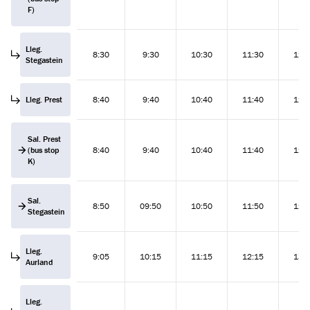
F)
Lleg.
8:30
9:30
10:30
11:30
12:
Stegastein
Lleg. Prest
8:40
9:40
10:40
11:40
12:
Sal. Prest
(bus stop
8:40
9:40
10:40
11:40
12:
K)
Sal.
8:50
09:50
10:50
11:50
12:
Stegastein
Lleg.
9:05
10:15
11:15
12:15
13:
Aurland
Lleg.