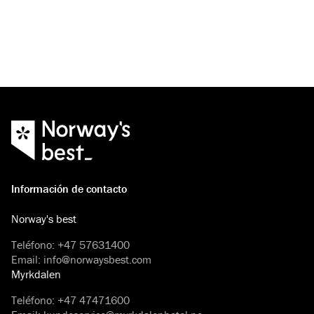
Información de contacto
Norway's best
Teléfono
:
+47 57631400
Email
:
info@norwaysbest.com
Myrkdalen
Teléfono
:
+47 47471600