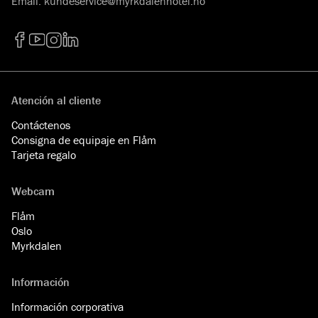
Email
:
kundeservice@myrkdalenhotel.no
Facebook
YouTube
Instagram
LinkedIn
Atención al cliente
Contáctenos
Consigna de equipaje en Flåm
Tarjeta regalo
Webcam
Flåm
Oslo
Myrkdalen
Información
Información corporativa