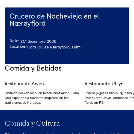
Crucero de Nochevieja en el
Nærøyfjord
Date
:
31º diciembre 2026
Location
:
Fjord Cruise Nærøyfjord, Flåm
Comida y Bebidas
Restaurante Arven
Restaurante Utsyn
Disfruta comida local en Restaurant Arven, Flåm.
Prueba jugosas hamburguesas y 
Una experiencia moderna inspirada en las
Restaurant Utsyn. Ambiente info
tradiciones de Noruega.
fiordo en Flåm.
Comida y Cultura