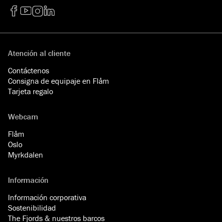
Facebook
YouTube
Instagram
LinkedIn
Atención al cliente
Contáctenos
Consigna de equipaje en Flåm
Tarjeta regalo
Webcam
Flåm
Oslo
Myrkdalen
Información
Información corporativa
Sostenibilidad
The Fjords & nuestros barcos