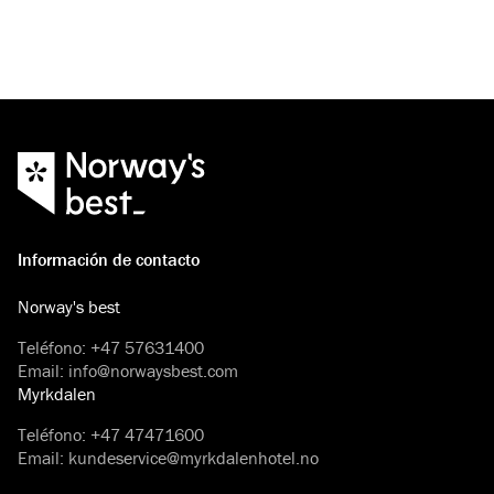
Información de contacto
Norway's best
Teléfono
:
+47 57631400
Email
:
info@norwaysbest.com
Myrkdalen
Teléfono
:
+47 47471600
Email
:
kundeservice@myrkdalenhotel.no