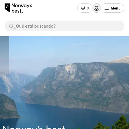
0
Menú
¿Qué está buscando?
Norway's best