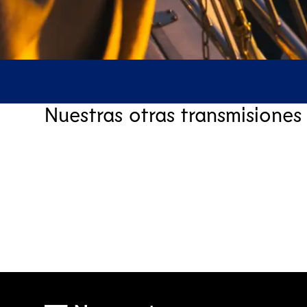
Nuestras otras transmisiones
Myrkdalen
Webcam & Forecast in Myrkdalen