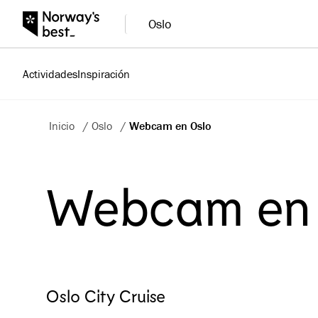
Oslo
Actividades
Inspiración
Inicio
/
Oslo
/
Webcam en Oslo
Webcam en 
Oslo City Cruise