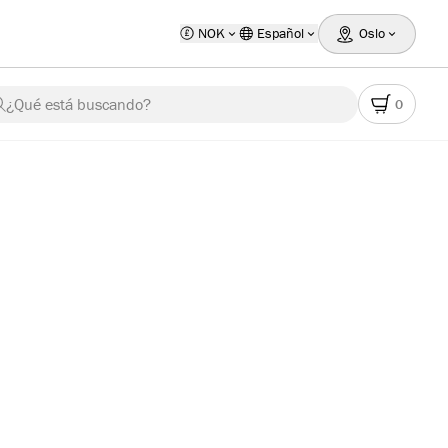
NOK
Español
Oslo
¿Qué está buscando?
0