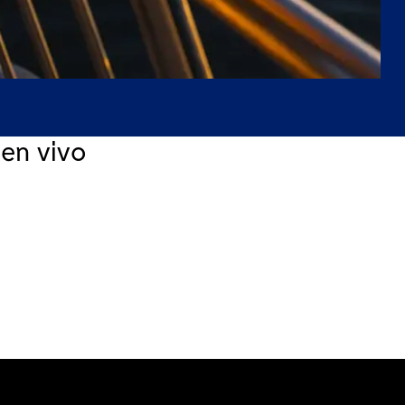
 en vivo