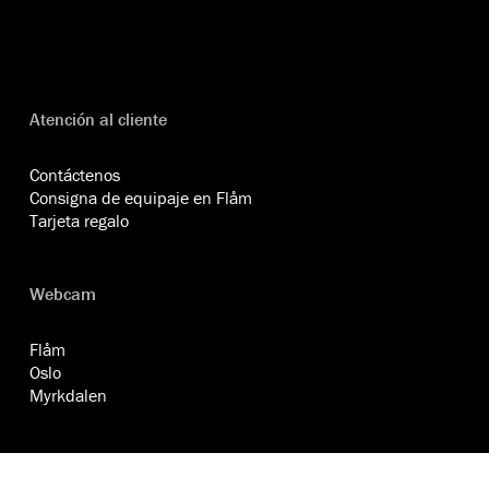
Atención al cliente
Contáctenos
Consigna de equipaje en Flåm
Tarjeta regalo
Webcam
Flåm
Oslo
Myrkdalen
Información