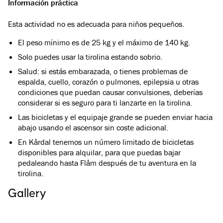
Información práctica
Esta actividad no es adecuada para niños pequeños.
El peso mínimo es de 25 kg y el máximo de 140 kg.
Solo puedes usar la tirolina estando sobrio.
Salud: si estás embarazada, o tienes problemas de
espalda, cuello, corazón o pulmones, epilepsia u otras
condiciones que puedan causar convulsiones, deberías
considerar si es seguro para ti lanzarte en la tirolina.
Las bicicletas y el equipaje grande se pueden enviar hacia
abajo usando el ascensor sin coste adicional.
En Kårdal tenemos un número limitado de bicicletas
disponibles para alquilar, para que puedas bajar
pedaleando hasta Flåm después de tu aventura en la
tirolina.
Gallery
Ver todas las imágenes
(
5
)