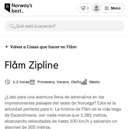
0
Menú
¿Qué está buscando?
Volver a Cosas que hacer en Flåm
Flåm Zipline
1-2 horas
Primavera, Verano, Otoño
Medio
¿Listo para una aventura llena de adrenalina en los
impresionantes paisajes del oeste de Noruega? Esta es la
actividad perfecta para ti. La tirolina de Flåm es la más larga
de Escandinavia, con nada menos que 1.381 metros,
alcanzando velocidades de hasta 100 km/h y salvando un
desnivel de 305 metros.