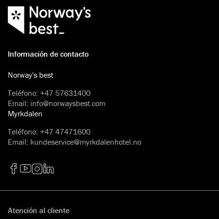
Información de contacto
Norway's best
Teléfono
:
+47 57631400
Email
:
info@norwaysbest.com
Myrkdalen
Teléfono
:
+47 47471600
Email
:
kundeservice@myrkdalenhotel.no
Facebook
YouTube
Instagram
LinkedIn
Atención al cliente