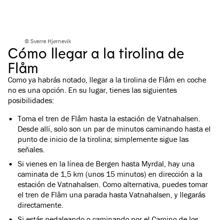
© Sverre Hjørnevik
Cómo llegar a la tirolina de
Flåm
Como ya habrás notado, llegar a la tirolina de Flåm en coche
no es una opción. En su lugar, tienes las siguientes
posibilidades:
Toma el tren de Flåm hasta la estación de Vatnahalsen.
Desde allí, solo son un par de minutos caminando hasta el
punto de inicio de la tirolina; simplemente sigue las
señales.
Si vienes en la línea de Bergen hasta Myrdal, hay una
caminata de 1,5 km (unos 15 minutos) en dirección a la
estación de Vatnahalsen. Como alternativa, puedes tomar
el tren de Flåm una parada hasta Vatnahalsen, y llegarás
directamente.
Si estás pedaleando o caminando por el Camino de los