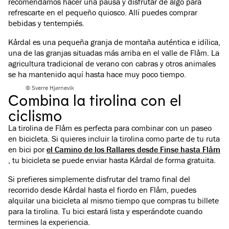
recomendamos hacer una pausa y disfrutar de algo para
refrescarte en el pequeño quiosco. Allí puedes comprar
bebidas y tentempiés.
Kårdal es una pequeña granja de montaña auténtica e idílica,
una de las granjas situadas más arriba en el valle de Flåm. La
agricultura tradicional de verano con cabras y otros animales
se ha mantenido aquí hasta hace muy poco tiempo.
© Sverre Hjørnevik
Combina la tirolina con el
ciclismo
La tirolina de Flåm es perfecta para combinar con un paseo
en bicicleta. Si quieres incluir la tirolina como parte de tu ruta
en bici por
el Camino de los Rallares desde Finse hasta Flåm
, tu bicicleta se puede enviar hasta Kårdal de forma gratuita.
Si prefieres simplemente disfrutar del tramo final del
recorrido desde Kårdal hasta el fiordo en Flåm, puedes
alquilar una bicicleta al mismo tiempo que compras tu billete
para la tirolina. Tu bici estará lista y esperándote cuando
termines la experiencia.