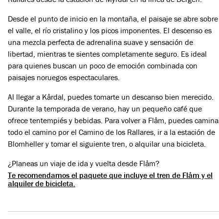
Desde el punto de inicio en la montaña, el paisaje se abre sobre
el valle, el río cristalino y los picos imponentes. El descenso es
una mezcla perfecta de adrenalina suave y sensación de
libertad, mientras te sientes completamente seguro. Es ideal
para quienes buscan un poco de emoción combinada con
paisajes noruegos espectaculares.
Al llegar a Kårdal, puedes tomarte un descanso bien merecido.
Durante la temporada de verano, hay un pequeño café que
ofrece tentempiés y bebidas. Para volver a Flåm, puedes camina
todo el camino por el Camino de los Rallares, ir a la estación de
Blomheller y tomar el siguiente tren, o alquilar una bicicleta.
¿Planeas un viaje de ida y vuelta desde Flåm?
Te recomendamos el paquete que incluye el tren de Flåm y el
alquiler de bicicleta.