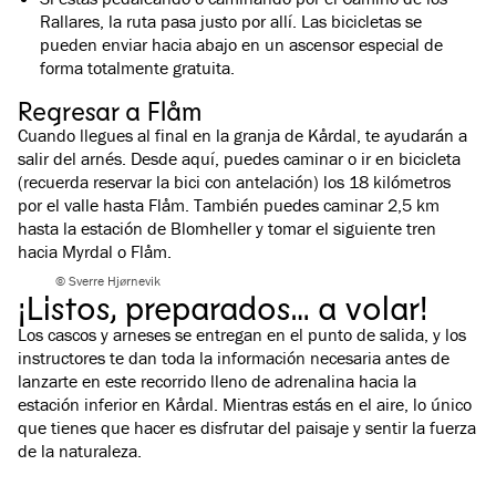
Rallares, la ruta pasa justo por allí. Las bicicletas se
pueden enviar hacia abajo en un ascensor especial de
forma totalmente gratuita.
Regresar a Flåm
Cuando llegues al final en la granja de Kårdal, te ayudarán a
salir del arnés. Desde aquí, puedes caminar o ir en bicicleta
(recuerda reservar la bici con antelación) los 18 kilómetros
por el valle hasta Flåm. También puedes caminar 2,5 km
hasta la estación de Blomheller y tomar el siguiente tren
hacia Myrdal o Flåm.
© Sverre Hjørnevik
¡Listos, preparados… a volar!
Los cascos y arneses se entregan en el punto de salida, y los
instructores te dan toda la información necesaria antes de
lanzarte en este recorrido lleno de adrenalina hacia la
estación inferior en Kårdal. Mientras estás en el aire, lo único
que tienes que hacer es disfrutar del paisaje y sentir la fuerza
de la naturaleza.