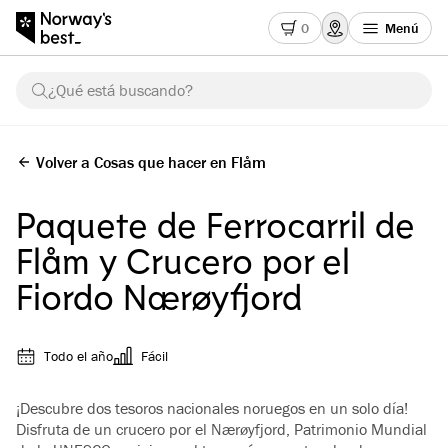
0
Menú
¿Qué está buscando?
Volver a Cosas que hacer en Flåm
Paquete de Ferrocarril de
Flåm y Crucero por el
Fiordo Nærøyfjord
Todo el año
Fácil
¡Descubre dos tesoros nacionales noruegos en un solo día!
Disfruta de un crucero por el Nærøyfjord, Patrimonio Mundial