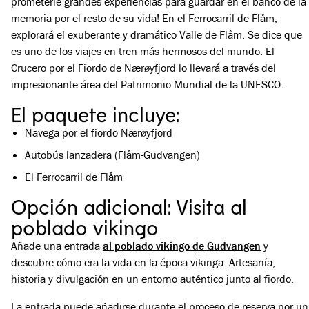
prometerle grandes experiencias para guardar en el banco de la
memoria por el resto de su vida! En el Ferrocarril de Flåm,
explorará el exuberante y dramático Valle de Flåm. Se dice que
es uno de los viajes en tren más hermosos del mundo. El
Crucero por el Fiordo de Nærøyfjord lo llevará a través del
impresionante área del Patrimonio Mundial de la UNESCO.
El paquete incluye:
Navega por el fiordo Nærøyfjord
Autobús lanzadera (Flåm-Gudvangen)
El Ferrocarril de Flåm
Opción adicional: Visita al
poblado vikingo
Añade una entrada
al poblado vikingo de Gudvangen
y
descubre cómo era la vida en la época vikinga. Artesanía,
historia y divulgación en un entorno auténtico junto al fiordo.
La entrada puede añadirse durante el proceso de reserva por un