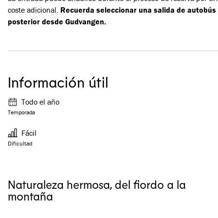
coste adicional.
Recuerda seleccionar una salida de autobús
posterior desde Gudvangen.
Información útil
Todo el año
Temporada
Fácil
Dificultad
Naturaleza hermosa, del fiordo a la
montaña
Ver todas las imágenes
(
4
)