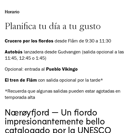
Horario
Planifica tu día a tu gusto
Crucero por los fiordos
desde Flåm de 9:30 a 11:30
Autobús
lanzadera desde Gudvangen (salida opcional a las
11:45, 12:45 o 1:45)
Opcional: entrada al
Pueblo Vikingo
El tren de Flåm
con salida opcional por la tarde*
*Recuerda que algunas salidas pueden estar agotadas en
temporada alta
Nærøyfjord — Un fiordo
impresionantemente bello
catalogado por la UNESCO