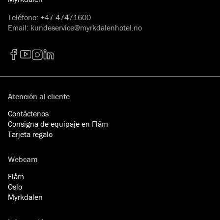
Teléfono
:
+47 47471600
Email
:
kundeservice@myrkdalenhotel.no
Facebook
YouTube
Instagram
LinkedIn
Atención al cliente
Contáctenos
Consigna de equipaje en Flåm
Tarjeta regalo
Webcam
Flåm
Oslo
Myrkdalen