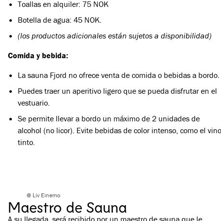
Toallas en alquiler: 75 NOK
Botella de agua: 45 NOK.
(los productos adicionales están sujetos a disponibilidad)
Comida y bebida:
La sauna Fjord no ofrece venta de comida o bebidas a bordo.
Puedes traer un aperitivo ligero que se pueda disfrutar en el
vestuario.
Se permite llevar a bordo un máximo de 2 unidades de
alcohol (no licor). Evite bebidas de color intenso, como el vin
tinto.
@ Liv Einemo
Maestro de Sauna
A su llegada, será recibido por un maestro de sauna que le