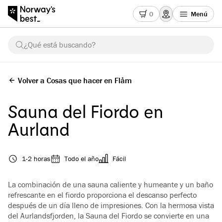
0
Menú
¿Qué está buscando?
Volver a Cosas que hacer en Flåm
Sauna del Fiordo en
Aurland
1-2 horas
Todo el año
Fácil
La combinación de una sauna caliente y humeante y un baño
refrescante en el fiordo proporciona el descanso perfecto
después de un día lleno de impresiones. Con la hermosa vista
del Aurlandsfjorden, la Sauna del Fiordo se convierte en una