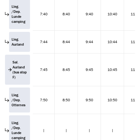
Lleg.
/Dep.
7:40
8:40
9:40
10:40
11:4
Lunde
camping
Lleg.
7:44
8:44
9:44
10:44
11:4
Aurland
Sal.
Aurland
7:45
8:45
9:45
10:45
11:4
(bus stop
F)
Lleg.
/Dep.
7:50
8:50
9:50
10:50
11:5
Otternes
Lleg.
/Dep.
|
|
|
|
|
Lunde
camping