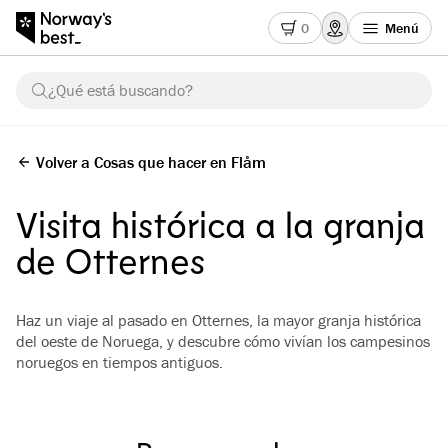
0
Menú
¿Qué está buscando?
Volver a Cosas que hacer en Flåm
Visita histórica a la granja
de Otternes
Haz un viaje al pasado en Otternes, la mayor granja histórica
del oeste de Noruega, y descubre cómo vivían los campesinos
noruegos en tiempos antiguos.
Ver todas las imágenes
(
3
)