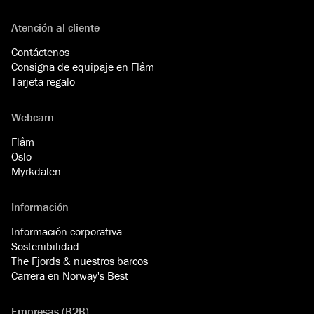
Atención al cliente
Contáctenos
Consigna de equipaje en Flåm
Tarjeta regalo
Webcam
Flåm
Oslo
Myrkdalen
Información
Información corporativa
Sostenibilidad
The Fjords & nuestros barcos
Carrera en Norway's Best
Empresas (B2B)