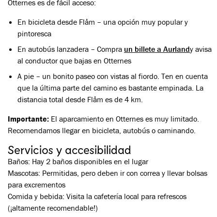
Otternes es de fácil acceso:
En bicicleta desde Flåm – una opción muy popular y
pintoresca
En autobús lanzadera – Compra
un billete a Aurland
y avisa
al conductor que bajas en Otternes
A pie – un bonito paseo con vistas al fiordo. Ten en cuenta
que la última parte del camino es bastante empinada. La
distancia total desde Flåm es de 4 km.
Importante:
El aparcamiento en Otternes es muy limitado.
Recomendamos llegar en bicicleta, autobús o caminando.
Servicios y accesibilidad
Baños: Hay 2 baños disponibles en el lugar
Mascotas: Permitidas, pero deben ir con correa y llevar bolsas
para excrementos
Comida y bebida: Visita la cafetería local para refrescos
(¡altamente recomendable!)