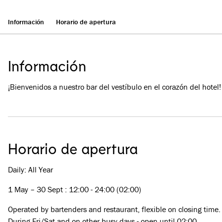
Información
Horario de apertura
Información
¡Bienvenidos a nuestro bar del vestíbulo en el corazón del hotel!
Horario de apertura
Daily: All Year
1 May – 30 Sept : 12:00 - 24:00 (02:00)
Operated by bartenders and restaurant, flexible on closing time.
During Fri/Sat and on other busy days - open until 02:00.