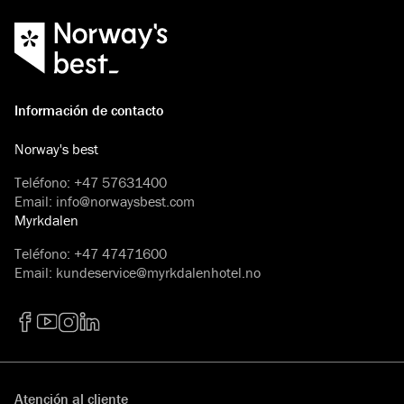
Información de contacto
Norway's best
Teléfono
:
+47 57631400
Email
:
info@norwaysbest.com
Myrkdalen
Teléfono
:
+47 47471600
Email
:
kundeservice@myrkdalenhotel.no
Facebook
YouTube
Instagram
LinkedIn
Atención al cliente