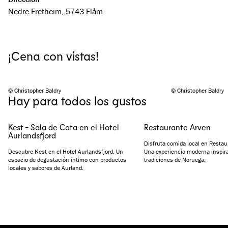
Nedre Fretheim, 5743 Flåm
¡Cena con vistas!
© Christopher Baldry
© Christopher Baldry
Hay para todos los gustos
Kest - Sala de Cata en el Hotel
Restaurante Arven
Aurlandsfjord
Disfruta comida local en Restau
Descubre Kest en el Hotel Aurlandsfjord. Un
Una experiencia moderna inspira
espacio de degustación íntimo con productos
tradiciones de Noruega.
locales y sabores de Aurland.