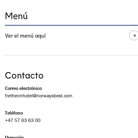
Menú
Ver el menú aquí
Contacto
Correo electrónico
fretheimhotel@­norwaysbest.com
Teléfono
+47 57 63 63 00
Dirección