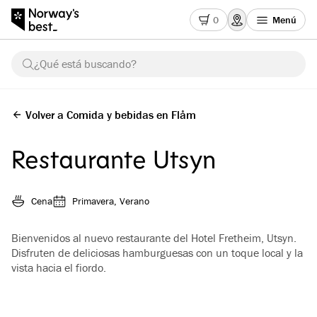
0
Menú
¿Qué está buscando?
Volver a Comida y bebidas en Flåm
Restaurante Utsyn
Cena
Primavera, Verano
Bienvenidos al nuevo restaurante del Hotel Fretheim, Utsyn.
Disfruten de deliciosas hamburguesas con un toque local y la
vista hacia el fiordo.