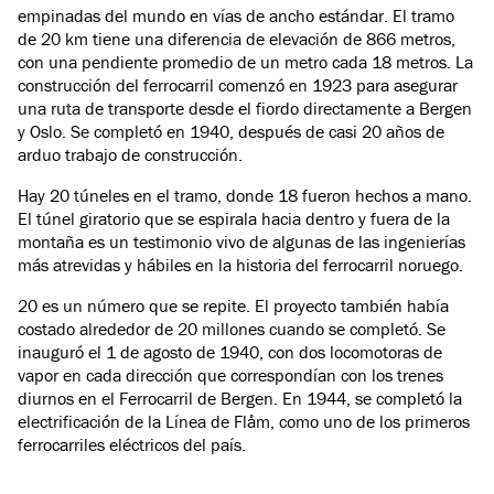
empinadas del mundo en vías de ancho estándar. El tramo
de 20 km tiene una diferencia de elevación de 866 metros,
con una pendiente promedio de un metro cada 18 metros. La
construcción del ferrocarril comenzó en 1923 para asegurar
una ruta de transporte desde el fiordo directamente a Bergen
y Oslo. Se completó en 1940, después de casi 20 años de
arduo trabajo de construcción.
Hay 20 túneles en el tramo, donde 18 fueron hechos a mano.
El túnel giratorio que se espirala hacia dentro y fuera de la
montaña es un testimonio vivo de algunas de las ingenierías
más atrevidas y hábiles en la historia del ferrocarril noruego.
20 es un número que se repite. El proyecto también había
costado alrededor de 20 millones cuando se completó. Se
inauguró el 1 de agosto de 1940, con dos locomotoras de
vapor en cada dirección que correspondían con los trenes
diurnos en el Ferrocarril de Bergen. En 1944, se completó la
electrificación de la Línea de Flåm, como uno de los primeros
ferrocarriles eléctricos del país.
Información técnica