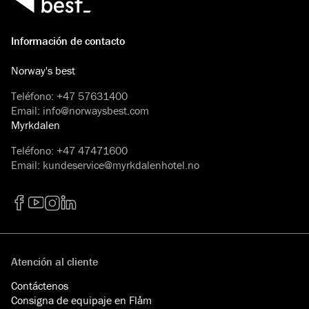
Información de contacto
Norway's best
Teléfono
:
+47 57631400
Email
:
info@norwaysbest.com
Myrkdalen
Teléfono
:
+47 47471600
Email
:
kundeservice@myrkdalenhotel.no
Facebook
YouTube
Instagram
LinkedIn
Atención al cliente
Contáctenos
Consigna de equipaje en Flåm