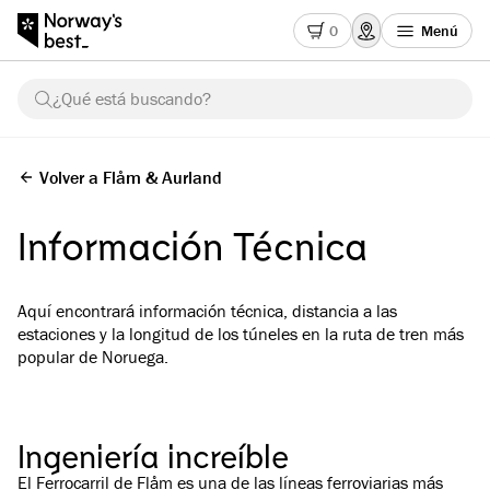
0
Menú
¿Qué está buscando?
Volver a Flåm & Aurland
Información Técnica
Aquí encontrará información técnica, distancia a las
estaciones y la longitud de los túneles en la ruta de tren más
popular de Noruega.
Ingeniería increíble
El Ferrocarril de Flåm es una de las líneas ferroviarias más