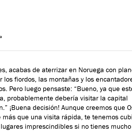
ía
s, acabas de aterrizar en Noruega con pla
r los fiordos, las montañas y los encantador
os. Pero luego pensaste: “Bueno, ya que est
, probablemente debería visitar la capital
n.” ¡Buena decisión! Aunque creemos que O
más que una visita rápida, te tenemos cubi
 lugares imprescindibles si no tienes mucho