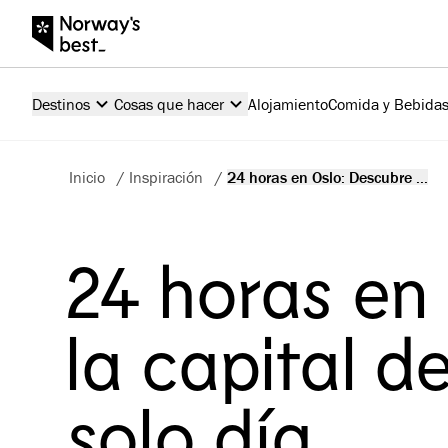
Destinos
Cosas que hacer
Alojamiento
Comida y Bebida
Inicio
/
Inspiración
/
24 horas en Oslo: Descubre ...
24 horas en
la capital 
solo día