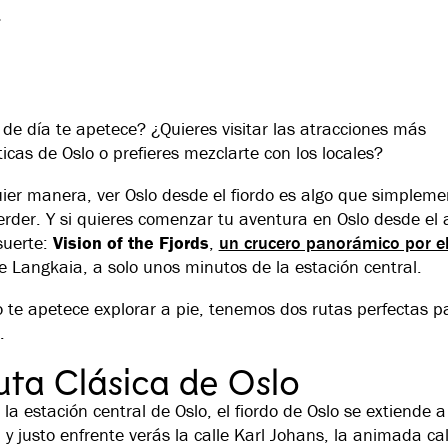
.
 de día te apetece? ¿Quieres visitar las atracciones más
cas de Oslo o prefieres mezclarte con los locales?
ier manera, ver Oslo desde el fiordo es algo que simpleme
rder. Y si quieres comenzar tu aventura en Oslo desde el 
suerte:
Vision of the Fjords
,
un crucero panorámico por el
e Langkaia, a solo unos minutos de la estación central.
o te apetece explorar a pie, tenemos dos rutas perfectas p
.
uta Clásica de Oslo
e la estación central de Oslo, el fiordo de Oslo se extiende a
 y justo enfrente verás la calle Karl Johans, la animada cal