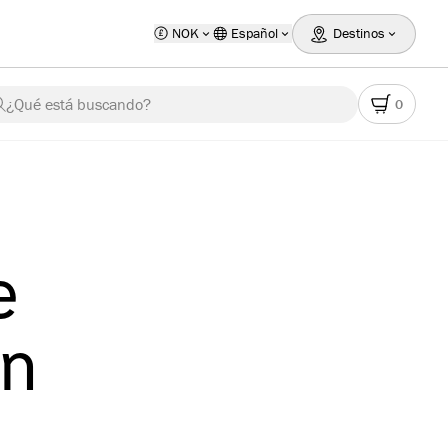
NOK
Español
Destinos
¿Qué está buscando?
0
e
un