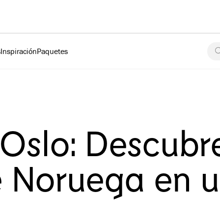
s
Inspiración
Paquetes
 Oslo: Descubr
de Noruega en 