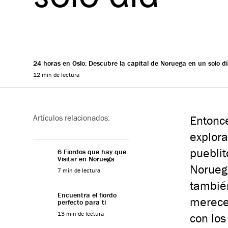
24 horas en Oslo: Descubre la capital de Noruega en un solo d
12 min de lectura
Reading progress
Artículos relacionados:
Entonce
explora
pueblit
6 Fiordos que hay que
Visitar en Noruega
Noruega
7 min de lectura
tambié
Encuentra el fiordo
merece 
perfecto para ti
13 min de lectura
con los