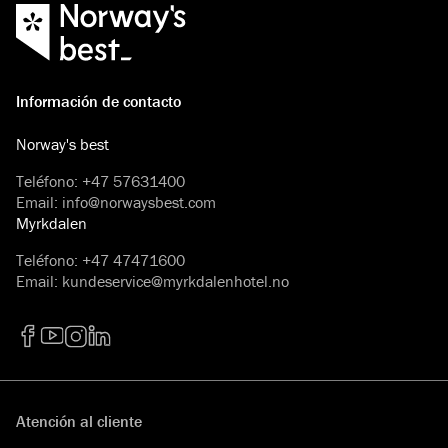
Información de contacto
Norway's best
Teléfono
:
+47 57631400
Email
:
info@norwaysbest.com
Myrkdalen
Teléfono
:
+47 47471600
Email
:
kundeservice@myrkdalenhotel.no
Facebook
YouTube
Instagram
LinkedIn
Atención al cliente