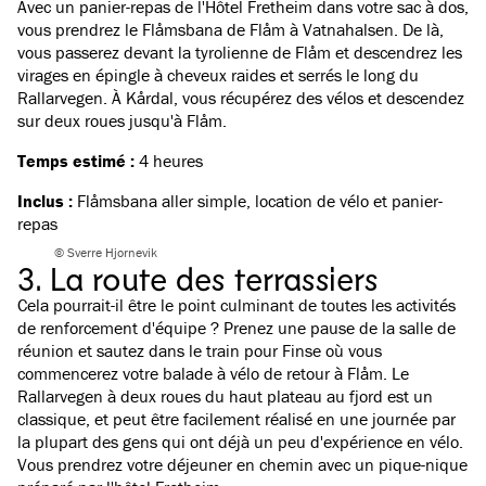
Avec un panier-repas de l'Hôtel Fretheim dans votre sac à dos,
vous prendrez le Flåmsbana de Flåm à Vatnahalsen. De là,
vous passerez devant la tyrolienne de Flåm et descendrez les
virages en épingle à cheveux raides et serrés le long du
Rallarvegen. À Kårdal, vous récupérez des vélos et descendez
sur deux roues jusqu'à Flåm.
Temps estimé :
4 heures
Inclus :
Flåmsbana aller simple, location de vélo et panier-
repas
© Sverre Hjornevik
3. La route des terrassiers
Cela pourrait-il être le point culminant de toutes les activités
de renforcement d'équipe ? Prenez une pause de la salle de
réunion et sautez dans le train pour Finse où vous
commencerez votre balade à vélo de retour à Flåm.
Le
Rallarvegen à deux roues
du haut plateau au fjord est un
classique, et peut être facilement réalisé en une journée par
la plupart des gens qui ont déjà un peu d'expérience en vélo.
Vous prendrez votre déjeuner en chemin avec un pique-nique