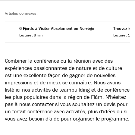
Reading progress
Articles connexes:
6 Fjords à Visiter Absolument en Norvège
Trouvez le 
Lecture : 8 min
Lecture : 14 
Combiner la conférence ou la réunion avec des
expériences passionnantes de nature et de culture
est une excellente façon de gagner de nouvelles
impressions et de mieux se connaître. Nous avons
listé ici nos activités de teambuilding et de conférence
les plus populaires dans la région de Flåm. N'hésitez
pas à nous contacter si vous souhaitez un devis pour
un forfait conférence avec activités, plus d'idées ou si
vous avez besoin d'aide pour organiser le programme.