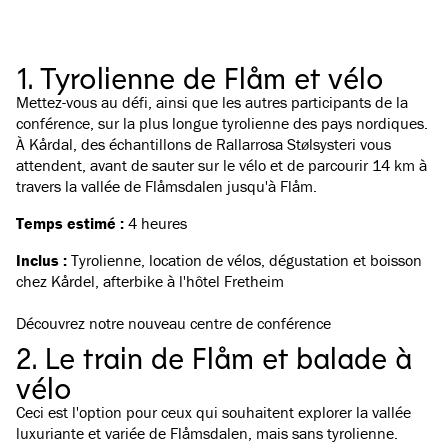
1. Tyrolienne de Flåm et vélo
Mettez-vous au défi, ainsi que les autres participants de la
conférence, sur
la plus longue tyrolienne des pays nordiques
.
À Kårdal, des échantillons de Rallarrosa Stølsysteri vous
attendent, avant de sauter sur le vélo et de parcourir 14 km à
travers la vallée de Flåmsdalen jusqu'à Flåm.
Temps estimé :
4 heures
Inclus :
Tyrolienne, location de vélos, dégustation et boisson
chez Kårdel, afterbike à l'hôtel Fretheim
Découvrez notre nouveau centre de conférence
2. Le train de Flåm et balade à
vélo
Ceci est l'option pour ceux qui souhaitent explorer la vallée
luxuriante et variée de Flåmsdalen, mais sans tyrolienne.