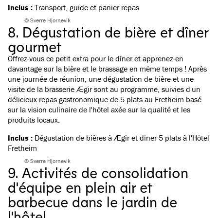
Inclus :
Transport, guide et panier-repas
© Sverre Hjornevik
8. Dégustation de bière et dîner
gourmet
Offrez-vous ce petit extra pour le dîner et apprenez-en
davantage sur la bière et le brassage en même temps ! Après
une journée de réunion, une dégustation de bière et une
visite de la brasserie Ægir sont au programme, suivies d'un
délicieux repas gastronomique de 5 plats au Fretheim basé
sur
la vision culinaire de l'hôtel
axée sur la qualité et les
produits locaux.
Inclus :
Dégustation de bières à Ægir et dîner 5 plats à l'Hôtel
Fretheim
© Sverre Hjornevik
9. Activités de consolidation
d'équipe en plein air et
barbecue dans le jardin de
l'hôtel