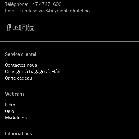
Téléphone
:
+47 47471600
Email
:
kundeservice@myrkdalenhotel.no
Facebook
YouTube
Instagram
LinkedIn
Service clientel
Contactez-nous
Consigne à bagages à Flåm
Carte cadeau
Webcam
Flåm
Oslo
Myrkdalen
Informations