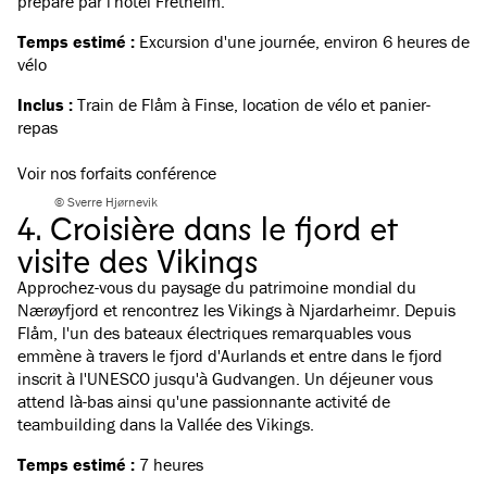
préparé par l'hôtel Fretheim.
Temps estimé :
Excursion d'une journée, environ 6 heures de
vélo
Inclus :
Train de Flåm à Finse, location de vélo et panier-
repas
Voir nos forfaits conférence
© Sverre Hjørnevik
4. Croisière dans le fjord et
visite des Vikings
Approchez-vous du paysage du patrimoine mondial du
Nærøyfjord et rencontrez les Vikings à Njardarheimr. Depuis
Flåm, l'un des bateaux électriques remarquables vous
emmène à travers le fjord d'Aurlands et entre dans le
fjord
inscrit à l'UNESCO
jusqu'à Gudvangen. Un déjeuner vous
attend là-bas ainsi qu'une passionnante activité de
teambuilding dans la Vallée des Vikings.
Temps estimé :
7 heures