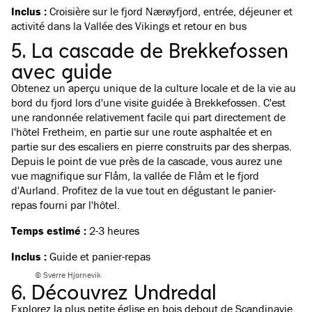
Inclus :
Croisière sur le fjord Nærøyfjord, entrée, déjeuner et
activité dans la Vallée des Vikings et retour en bus
5. La cascade de Brekkefossen
avec guide
Obtenez un aperçu unique de la culture locale et de la vie au
bord du fjord lors d'une visite guidée à Brekkefossen. C'est
une randonnée relativement facile qui part directement de
l'hôtel Fretheim, en partie sur une route asphaltée et en
partie sur des escaliers en pierre construits par des sherpas.
Depuis le point de vue près de la cascade, vous aurez une
vue magnifique sur Flåm, la vallée de Flåm et le fjord
d'Aurland. Profitez de la vue tout en dégustant le panier-
repas fourni par l'hôtel.
Temps estimé :
2-3 heures
Inclus :
Guide et panier-repas
© Sverre Hjornevik
6. Découvrez Undredal
Explorez la plus petite église en bois debout de Scandinavie