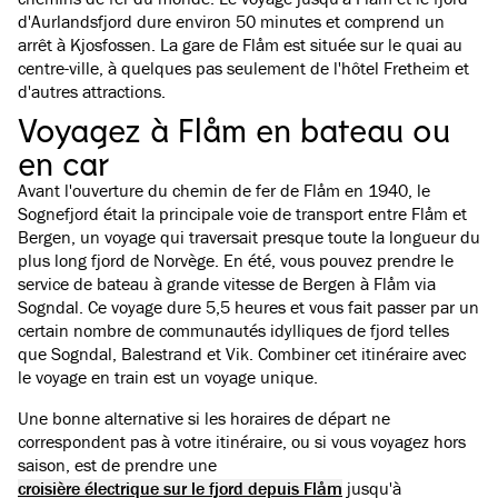
d'Aurlandsfjord dure environ 50 minutes et comprend un
arrêt à Kjosfossen. La gare de Flåm est située sur le quai au
centre-ville, à quelques pas seulement de l'hôtel Fretheim et
d'autres attractions.
Voyagez à Flåm en bateau ou
en car
Avant l'ouverture du chemin de fer de Flåm en 1940, le
Sognefjord était la principale voie de transport entre Flåm et
Bergen, un voyage qui traversait presque toute la longueur du
plus long fjord de Norvège. En été, vous pouvez prendre le
service de bateau à grande vitesse de Bergen à Flåm via
Sogndal. Ce voyage dure 5,5 heures et vous fait passer par un
certain nombre de communautés idylliques de fjord telles
que Sogndal, Balestrand et Vik. Combiner cet itinéraire avec
le voyage en train est un voyage unique.
Une bonne alternative si les horaires de départ ne
correspondent pas à votre itinéraire, ou si vous voyagez hors
saison, est de prendre une
croisière électrique sur le fjord depuis Flåm
jusqu'à