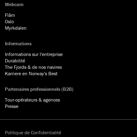
Webcam
Flåm
Oslo
Myrkdalen
Informations
Informations sur l'entreprise
Durabilité
The Fjords & de nos navires
Karriere en Norway's Best
Partenaires professionnels (B2B)
Tour-opérateurs & agences
Presse
Politique de Confidentialité