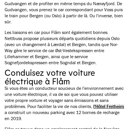
Gudvangen et de profiter en même temps du Nærøyfjord. De
Gudvangen, vous prenez le car correspondant pour Voss puis
le train pour Bergen (ou Oslo) à partir de là. Ou l'inverse, bien
sûr.
Les liaisons en car pour Flåm sont également bonnes.
Nettbuss propose plusieurs départs quotidiens depuis Oslo
(avec un changement à Lærdal) et Bergen, tandis que Nor-
Way gère le service de car Øst-Vestekspressen entre
Lillehammer et Bergen, ainsi que le service
Sognefjordekspressen entre Sogndal et Bergen.
Conduisez votre voiture
électrique à Flåm
Si vous êtes un conducteur soucieux de l'environnement avec
une voiture électrique, il va de soi que vous pouvez utiliser
votre propre voiture et voyager sans émissions et sans
problèmes. Pour faciliter la vie de nos clients,
l'Hôtel Fretheim
a construit un nouveau parking avec 12 bornes de recharge
en 2019.