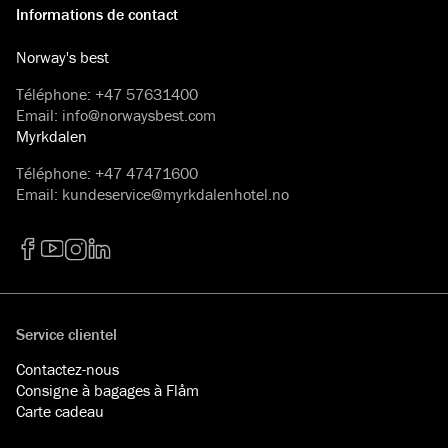
Informations de contact
Norway's best
Téléphone
:
+47 57631400
Email
:
info@norwaysbest.com
Myrkdalen
Téléphone
:
+47 47471600
Email
:
kundeservice@myrkdalenhotel.no
Facebook
YouTube
Instagram
LinkedIn
Service clientel
Contactez-nous
Consigne à bagages à Flåm
Carte cadeau