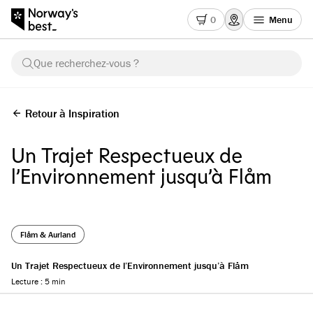
0
Menu
Que recherchez-vous ?
Retour à Inspiration
Un Trajet Respectueux de
l’Environnement jusqu’à Flåm
Flåm & Aurland
Un Trajet Respectueux de l’Environnement jusqu’à Flåm
Lecture : 5 min
Reading progress