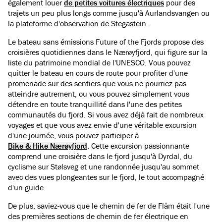
également louer
de petites voitures électriques
pour des
trajets un peu plus longs comme jusqu'à Aurlandsvangen ou
la plateforme d'observation de Stegastein.
Le bateau sans émissions Future of the Fjords propose des
croisières quotidiennes dans le Nærøyfjord, qui figure sur la
liste du patrimoine mondial de l'UNESCO. Vous pouvez
quitter le bateau en cours de route pour profiter d'une
promenade sur des sentiers que vous ne pourriez pas
atteindre autrement, ou vous pouvez simplement vous
détendre en toute tranquillité dans l'une des petites
communautés du fjord. Si vous avez déjà fait de nombreux
voyages et que vous avez envie d'une véritable excursion
d'une journée, vous pouvez participer à
Bike & Hike Nærøyfjord
. Cette excursion passionnante
comprend une croisière dans le fjord jusqu'à Dyrdal, du
cyclisme sur Stølsveg et une randonnée jusqu'au sommet
avec des vues plongeantes sur le fjord, le tout accompagné
d'un guide.
De plus, saviez-vous que le chemin de fer de Flåm était l'une
des premières sections de chemin de fer électrique en