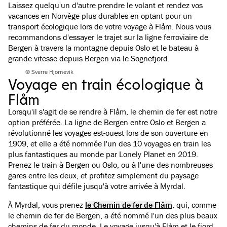
Laissez quelqu'un d'autre prendre le volant et rendez vos
vacances en Norvège plus durables en optant pour un
transport écologique lors de votre voyage à Flåm. Nous vous
recommandons d'essayer le trajet sur la ligne ferroviaire de
Bergen à travers la montagne depuis Oslo et le bateau à
grande vitesse depuis Bergen via le Sognefjord.
© Sverre Hjornevik
Voyage en train écologique à
Flåm
Lorsqu'il s'agit de se rendre à Flåm, le chemin de fer est notre
option préférée. La ligne de Bergen entre Oslo et Bergen a
révolutionné les voyages est-ouest lors de son ouverture en
1909, et elle a été nommée l'un des 10 voyages en train les
plus fantastiques au monde par Lonely Planet en 2019.
Prenez le train à Bergen ou Oslo, ou à l'une des nombreuses
gares entre les deux, et profitez simplement du paysage
fantastique qui défile jusqu'à votre arrivée à Myrdal.
À Myrdal, vous prenez
le Chemin de fer de Flåm
, qui, comme
le chemin de fer de Bergen, a été nommé l'un des plus beaux
chemins de fer du monde. Le voyage jusqu'à Flåm et le fjord