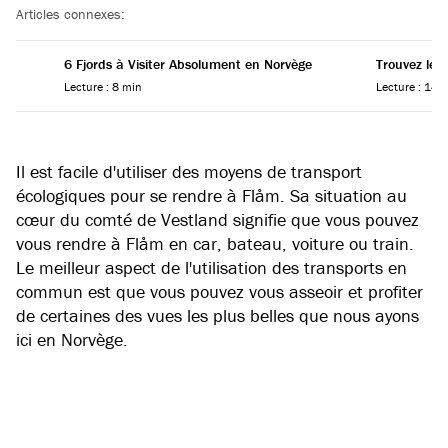
Articles connexes:
6 Fjords à Visiter Absolument en Norvège
Trouvez le 
Lecture : 8 min
Lecture : 14 
Il est facile d'utiliser des moyens de transport
écologiques pour se rendre à Flåm. Sa situation au
cœur du comté de Vestland signifie que vous pouvez
vous rendre à Flåm en car, bateau, voiture ou train.
Le meilleur aspect de l'utilisation des transports en
commun est que vous pouvez vous asseoir et profiter
de certaines des vues les plus belles que nous ayons
ici en Norvège.