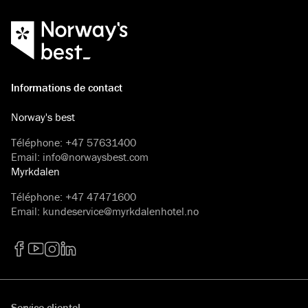
Informations de contact
Norway's best
Téléphone
:
+47 57631400
Email
:
info@norwaysbest.com
Myrkdalen
Téléphone
:
+47 47471600
Email
:
kundeservice@myrkdalenhotel.no
Facebook
YouTube
Instagram
LinkedIn
Service clientel