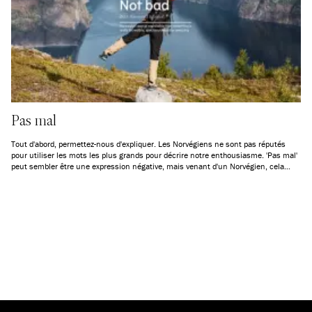
Pas mal
Tout d'abord, permettez-nous d'expliquer. Les Norvégiens ne sont pas réputés
pour utiliser les mots les plus grands pour décrire notre enthousiasme. 'Pas mal'
peut sembler être une expression négative, mais venant d'un Norvégien, cela
signifie le plus souvent tout le contraire. Vous n'êtes toujours pas sûr de ce dont
nous parlons ? Voici 6 expériences en Norvège qui sont justement cela : Pas mal
!