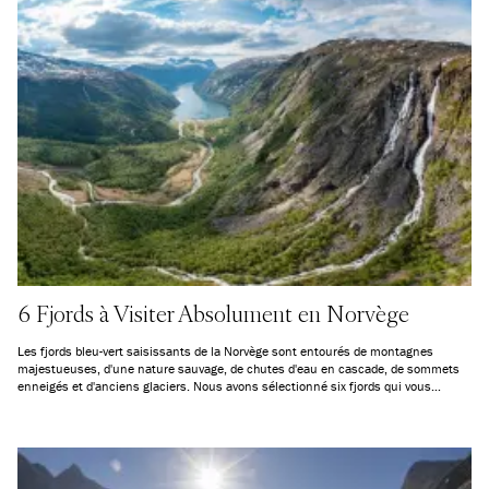
6 Fjords à Visiter Absolument en Norvège
Les fjords bleu-vert saisissants de la Norvège sont entourés de montagnes
majestueuses, d'une nature sauvage, de chutes d'eau en cascade, de sommets
enneigés et d'anciens glaciers. Nous avons sélectionné six fjords qui vous
garantiront des vacances inoubliables.