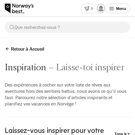
0
Menu
Que recherchez-vous ?
Retour à Accueil
Inspiration
Laisse-toi inspirer
Des expériences à cocher sur votre liste de rêves aux
aventures hors des sentiers battus, nous avons ce qu’il vous
faut. Parcourez notre sélection d’articles inspirants et
planifiez vos vacances en Norvège !
Laissez-vous inspirer pour votre
Tous les art