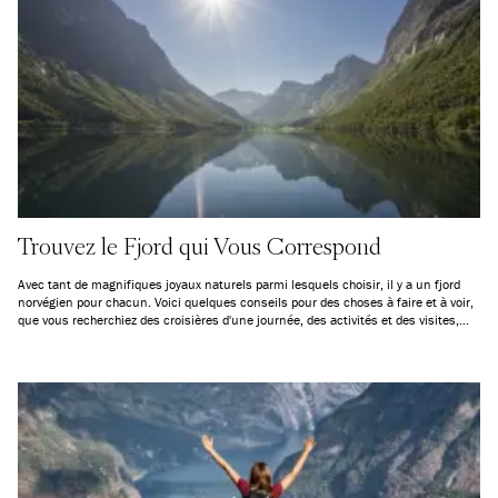
Trouvez le Fjord qui Vous Correspond
Avec tant de magnifiques joyaux naturels parmi lesquels choisir, il y a un fjord
norvégien pour chacun. Voici quelques conseils pour des choses à faire et à voir,
que vous recherchiez des croisières d'une journée, des activités et des visites,
une aventure extrême, ou simplement la paix et la tranquillité.