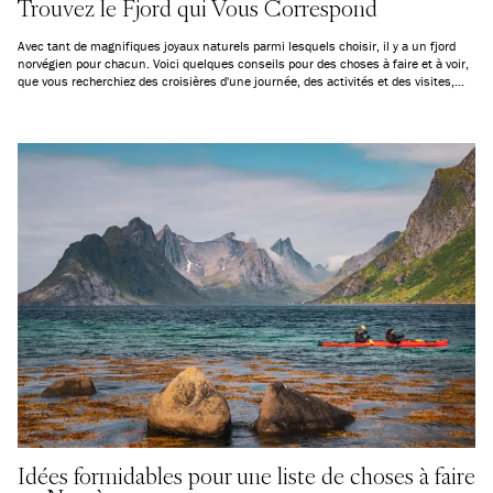
Trouvez le Fjord qui Vous Correspond
Avec tant de magnifiques joyaux naturels parmi lesquels choisir, il y a un fjord
norvégien pour chacun. Voici quelques conseils pour des choses à faire et à voir,
que vous recherchiez des croisières d'une journée, des activités et des visites,
une aventure extrême, ou simplement la paix et la tranquillité.
Idées formidables pour une liste de choses à faire