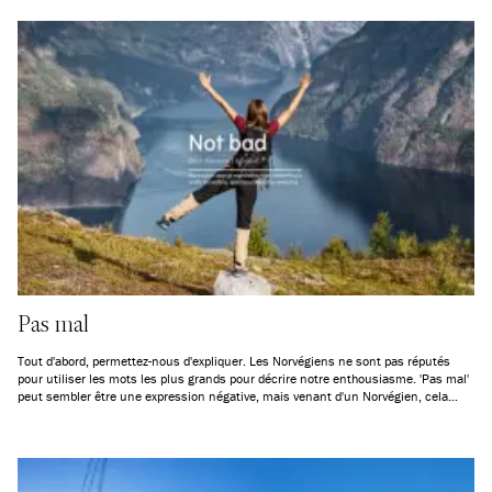
Pas mal
Tout d'abord, permettez-nous d'expliquer. Les Norvégiens ne sont pas réputés
pour utiliser les mots les plus grands pour décrire notre enthousiasme. 'Pas mal'
peut sembler être une expression négative, mais venant d'un Norvégien, cela
signifie le plus souvent tout le contraire. Vous n'êtes toujours pas sûr de ce dont
nous parlons ? Voici 6 expériences en Norvège qui sont justement cela : Pas mal
!