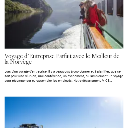
Voyage d'Entreprise Parfait avec le Meilleur de
la Norvège
Lors d'un voyage d'entreprise, il y a beaucoup à coordonner et à planifier, que ce
soit pour une réunion, une conférence, un événement, ou simplement un voyage
pour récompenser et rassembler les employés. Notre département MICE
professionnel excelle dans la personnalisation, et vous aurez un interlocuteur
unique à gérer tout au long, depuis la planification jusqu'à la conclusion du
voyage.