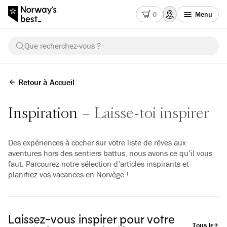
0
Menu
Que recherchez-vous ?
Retour à Accueil
Inspiration
Laisse-toi inspirer
Des expériences à cocher sur votre liste de rêves aux
aventures hors des sentiers battus, nous avons ce qu’il vous
faut. Parcourez notre sélection d’articles inspirants et
planifiez vos vacances en Norvège !
Laissez-vous inspirer pour votre
Tous les art