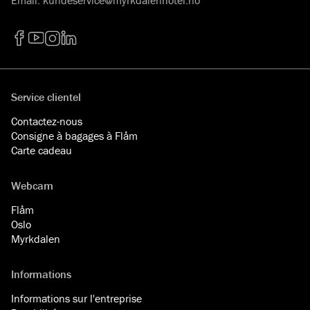
Facebook
YouTube
Instagram
LinkedIn
Service clientel
Contactez-nous
Consigne à bagages à Flåm
Carte cadeau
Webcam
Flåm
Oslo
Myrkdalen
Informations
Informations sur l'entreprise