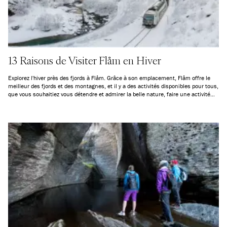
13 Raisons de Visiter Flåm en Hiver
Explorez l'hiver près des fjords à Flåm. Grâce à son emplacement, Flåm offre le
meilleur des fjords et des montagnes, et il y a des activités disponibles pour tous,
que vous souhaitiez vous détendre et admirer la belle nature, faire une activité
douce dans la neige ou une journée de ski. Découvrez ces 13 excellentes raisons
de visiter Flåm en hiver.