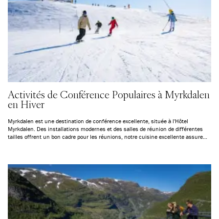
Activités de Conférence Populaires à Myrkdalen
en Hiver
Myrkdalen est une destination de conférence excellente, située à l'Hôtel
Myrkdalen. Des installations modernes et des salles de réunion de différentes
tailles offrent un bon cadre pour les réunions, notre cuisine excellente assure
que personne ne reste sur sa faim, et la variété des activités rassemble les
collègues. Trouvez ci-dessous l'activité de conférence qui convient à votre
rassemblement.