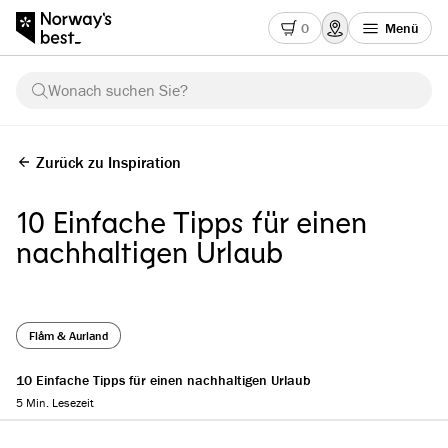
0
Menü
Wonach suchen Sie?
Zurück zu Inspiration
10 Einfache Tipps für einen
nachhaltigen Urlaub
Flåm & Aurland
10 Einfache Tipps für einen nachhaltigen Urlaub
5 Min. Lesezeit
Reading progress