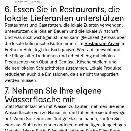
© Sverre Hjørnevik
6. Essen Sie in Restaurants, die
lokale Lieferanten unterstützen
Restaurants und Gaststätten, die lokale Zutaten verwenden,
unterstützen die lokalen Bauern und die lokale Wirtschaft.
Und was noch wichtiger ist, man kann gleichzeitig etwas über
die lokale kulinarische Kultur lernen. Im
Restaurant Arven
im
Fretheim Hotel legt der Koch großen Wert auf Tierwohl und
die Pflege alter Traditionen und arbeitet eng mit lokalen
Produzenten von Obst und Gemüse, Käseherstellern und
kleinen lokalen Schlachthöfen zusammen. Lokale Produkte
reduzieren auch die Emissionen, da sie nicht transportiert
werden müssen.
7. Nehmen Sie Ihre eigene
Wasserflasche mit
Statt Plastikflaschen mit Wasser zu kaufen, nehmen Sie eine
Wasserflasche von zu Hause mit und füllen Sie sie unterwegs
auf. Wenn Sie keine anständige Flasche haben, kaufen Sie
eine aus Stahl oder einem anderen nachhaltigen, langlebigen
Material. Wenn Sie in Flåm sind, können Sie im Flåm Store