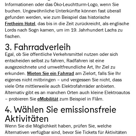
Informationen oder das Öko-Leuchtturm-Logo, wenn Sie
buchen. Ungewöhnliche Unterkünfte können fast überall
gefunden werden, wie zum Beispiel das historische
Fretheim Hotel
, das bis in die Zeit zurückreicht, als englische
Lords nach Sogn kamen, um im 19. Jahrhundert Lachs zu
fischen.
3. Fahrradverleih
Egal, ob Sie öffentliche Verkehrsmittel nutzen oder sich
entscheiden selbst zu fahren, Radfahren ist eine
ausgezeichnete und umweltfreundliche Art, Ihr Ziel zu
erkunden.
Mieten Sie ein Fahrrad
am Zielort, falls Sie Ihr
eigenes nicht mitbringen – und vergessen Sie nicht, dass
viele Orte mittlerweile auch Elektrofahrräder anbieten.
Alternativ gibt es an manchen Orten auch kleine Elektroautos
– probieren Sie
eMobilität
zum Beispiel in Flåm.
4. Wählen Sie emissionsfreie
Aktivitäten
Wenn Sie die Möglichkeit haben, prüfen Sie, welche
Alternativen verfügbar sind, bevor Sie Tickets für Aktivitäten