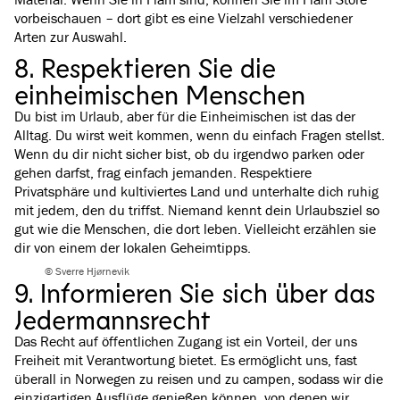
vorbeischauen – dort gibt es eine Vielzahl verschiedener
Arten zur Auswahl.
8. Respektieren Sie die
einheimischen Menschen
Du bist im Urlaub, aber für die Einheimischen ist das der
Alltag. Du wirst weit kommen, wenn du einfach Fragen stellst.
Wenn du dir nicht sicher bist, ob du irgendwo parken oder
gehen darfst, frag einfach jemanden. Respektiere
Privatsphäre und kultiviertes Land und unterhalte dich ruhig
mit jedem, den du triffst. Niemand kennt dein Urlaubsziel so
gut wie die Menschen, die dort leben. Vielleicht erzählen sie
dir von einem der lokalen Geheimtipps.
© Sverre Hjørnevik
9. Informieren Sie sich über das
Jedermannsrecht
Das Recht auf öffentlichen Zugang ist ein Vorteil, der uns
Freiheit mit Verantwortung bietet. Es ermöglicht uns, fast
überall in Norwegen zu reisen und zu campen, sodass wir die
einzigartigen Ausflüge genießen können, von denen wir