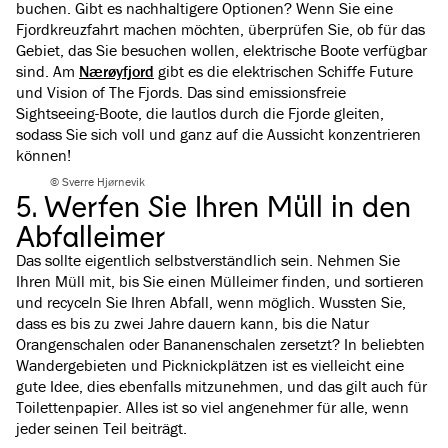
buchen. Gibt es nachhaltigere Optionen? Wenn Sie eine
Fjordkreuzfahrt machen möchten, überprüfen Sie, ob für das
Gebiet, das Sie besuchen wollen, elektrische Boote verfügbar
sind. Am
Nærøyfjord
gibt es die elektrischen Schiffe Future
und Vision of The Fjords. Das sind emissionsfreie
Sightseeing-Boote, die lautlos durch die Fjorde gleiten,
sodass Sie sich voll und ganz auf die Aussicht konzentrieren
können!
© Sverre Hjørnevik
5. Werfen Sie Ihren Müll in den
Abfalleimer
Das sollte eigentlich selbstverständlich sein. Nehmen Sie
Ihren Müll mit, bis Sie einen Mülleimer finden, und sortieren
und recyceln Sie Ihren Abfall, wenn möglich. Wussten Sie,
dass es bis zu zwei Jahre dauern kann, bis die Natur
Orangenschalen oder Bananenschalen zersetzt? In beliebten
Wandergebieten und Picknickplätzen ist es vielleicht eine
gute Idee, dies ebenfalls mitzunehmen, und das gilt auch für
Toilettenpapier. Alles ist so viel angenehmer für alle, wenn
jeder seinen Teil beiträgt.