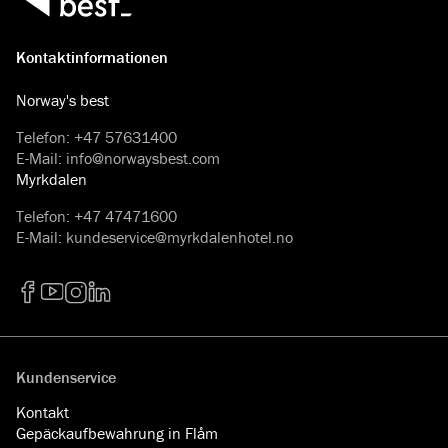
Kontaktinformationen
Norway's best
Telefon
:
+47 57631400
E-Mail
:
info@norwaysbest.com
Myrkdalen
Telefon
:
+47 47471600
E-Mail
:
kundeservice@myrkdalenhotel.no
Facebook
YouTube
Instagram
LinkedIn
Kundenservice
Kontakt
Gepäckaufbewahrung in Flåm