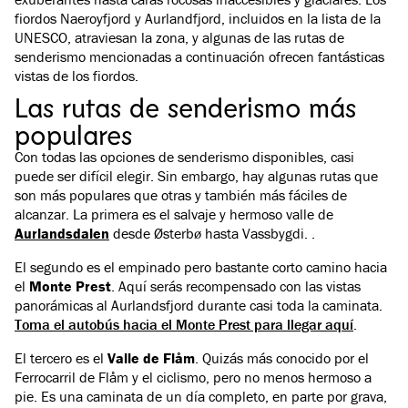
fiordos Naeroyfjord y Aurlandfjord, incluidos en la lista de la
UNESCO, atraviesan la zona, y algunas de las rutas de
senderismo mencionadas a continuación ofrecen fantásticas
vistas de los fiordos.
Las rutas de senderismo más
populares
Con todas las opciones de senderismo disponibles, casi
puede ser difícil elegir. Sin embargo, hay algunas rutas que
son más populares que otras y también más fáciles de
alcanzar. La primera es el salvaje y hermoso valle de
Aurlandsdalen
desde Østerbø hasta Vassbygdi. .
El segundo es el empinado pero bastante corto camino hacia
el
Monte Prest
. Aquí serás recompensado con las vistas
panorámicas al Aurlandsfjord durante casi toda la caminata.
Toma el autobús hacia el Monte Prest para llegar aquí
.
El tercero es el
Valle de Flåm
. Quizás más conocido por el
Ferrocarril de Flåm y el ciclismo, pero no menos hermoso a
pie. Es una caminata de un día completo, en parte por grava,