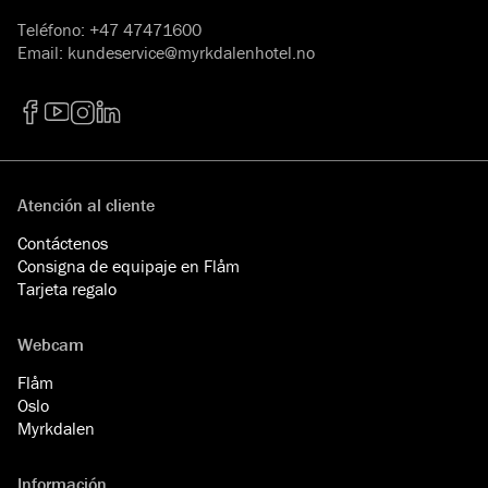
Teléfono
:
+47 47471600
Email
:
kundeservice@myrkdalenhotel.no
Facebook
YouTube
Instagram
LinkedIn
Atención al cliente
Contáctenos
Consigna de equipaje en Flåm
Tarjeta regalo
Webcam
Flåm
Oslo
Myrkdalen
Información