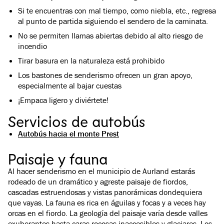
Si te encuentras con mal tiempo, como niebla, etc., regresa
al punto de partida siguiendo el sendero de la caminata.
No se permiten llamas abiertas debido al alto riesgo de
incendio
Tirar basura en la naturaleza está prohibido
Los bastones de senderismo ofrecen un gran apoyo,
especialmente al bajar cuestas
¡Empaca ligero y diviértete!
Servicios de autobús
Autobús hacia el monte Prest
Paisaje y fauna
Al hacer senderismo en el municipio de Aurland estarás
rodeado de un dramático y agreste paisaje de fiordos,
cascadas estruendosas y vistas panorámicas dondequiera
que vayas. La fauna es rica en águilas y focas y a veces hay
orcas en el fiordo. La geología del paisaje varía desde valles
exuberantes hasta caras rocosas inaccesibles y glaciares. Los