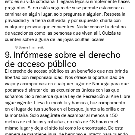
esto es su vida cotidiana. Llegarás lejos si simplemente haces
preguntas. Si no estás seguro de si se permite estacionar o
caminar en algún lugar, solo pregunta a alguien. Respeta la
privacidad y la tierra cultivada, y por supuesto, charla con
cualquier persona que encuentres. Nadie conoce tu destino
de vacaciones como las personas que viven allí. Quizás te
cuenten sobre alguna de las joyas ocultas locales.
© Sverre Hjørnevik
9. Infórmese sobre el derecho
de acceso público
El derecho de acceso público es un beneficio que nos brinda
libertad con responsabilidad. Nos ofrece la oportunidad de
viajar y acampar casi en cualquier lugar de Noruega para que
podamos disfrutar de las excursiones únicas con las que
soñamos. Solo recuerda que la Ley de Recreación al Aire Libre
sigue vigente. Lleva tu mochila y hamaca, haz campamento
en el lugar de tus sueños en el bosque, junto a la orilla o en
la montaña. Solo asegúrate de acampar al menos a 150
metros de edificios y cabañas, no más de 48 horas en el
mismo lugar y deja el sitio tal como lo encontraste. De esta
manera se mantiene igual de hermoso e intacto para cuando