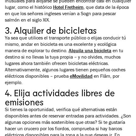
inusuales para alojarse se pueden encontrar casi en cualquier
lugar, como el histórico
Hotel Fretheim
, que data de la época
en que los señores ingleses venían a Sogn para pescar
salmón en el siglo XIX.
3. Alquiler de bicicletas
Ya sea que utilices el transporte público o elijas conducir tú
mismo, andar en bicicleta es una excelente y ecológica
manera de explorar tu destino.
Alquila una bicicleta
en tu
destino si no llevas la tuya propia – y no olvides, muchos
lugares ahora también ofrecen bicicletas eléctricas.
Alternativamente, algunos lugares tienen pequeños coches
eléctricos disponibles – prueba
eMovilidad
en Flåm, por
ejemplo.
4. Elija actividades libres de
emisiones
Si tienes la oportunidad, verifica qué alternativas están
disponibles antes de reservar entradas para actividades. ¿Son
algunas opciones más sostenibles que otras? Si te gustaría
hacer un crucero por los fiordos, comprueba si hay barcos
eléctricos disponibles para la zona a la que deseas ir. En