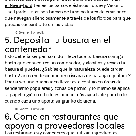
el Nærøyfjord
tienes los barcos eléctricos Future y Vision of
The Fjords. Estos son barcos de turismo libres de emisiones
que navegan silenciosamente a través de los fiordos para que
puedas concentrarte en las vistas.
© Sverre Hjørnevik
5. Deposita tu basura en el
contenedor
Esto debería ser pan comido. Lleva toda tu basura contigo
hasta que encuentres un contenedor, y clasifica y recicla tu
basura si puedes. ¿Sabías que la naturaleza puede tardar
hasta 2 años en descomponer cáscaras de naranja o plátano?
Podría ser una buena idea llevar esto contigo en áreas de
senderismo populares y zonas de picnic, y lo mismo se aplica
al papel higiénico. Todo es mucho más agradable para todos
cuando cada uno aporta su granito de arena.
© Sverre Hjørnevik
6. Come en restaurantes que
apoyan a proveedores locales
Los restaurantes y comedores que utilizan ingredientes