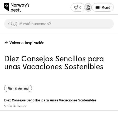
0
Menú
¿Qué está buscando?
Volver a Inspiración
Diez Consejos Sencillos para
unas Vacaciones Sostenibles
Flåm & Aurland
Diez Consejos Sencillos para unas Vacaciones Sostenibles
5 min de lectura
Reading progress