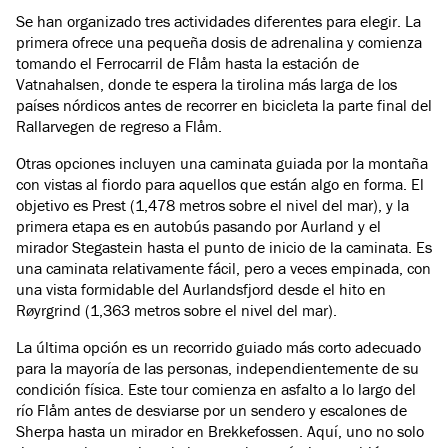
Se han organizado tres actividades diferentes para elegir. La
primera ofrece una pequeña dosis de adrenalina y comienza
tomando el Ferrocarril de Flåm hasta la estación de
Vatnahalsen, donde te espera la tirolina más larga de los
países nórdicos antes de recorrer en bicicleta la parte final del
Rallarvegen de regreso a Flåm.
Otras opciones incluyen una caminata guiada por la montaña
con vistas al fiordo para aquellos que están algo en forma. El
objetivo es Prest (1,478 metros sobre el nivel del mar), y la
primera etapa es en autobús pasando por Aurland y el
mirador Stegastein hasta el punto de inicio de la caminata. Es
una caminata relativamente fácil, pero a veces empinada, con
una vista formidable del Aurlandsfjord desde el hito en
Røyrgrind (1,363 metros sobre el nivel del mar).
La última opción es un recorrido guiado más corto adecuado
para la mayoría de las personas, independientemente de su
condición física. Este tour comienza en asfalto a lo largo del
río Flåm antes de desviarse por un sendero y escalones de
Sherpa hasta un mirador en Brekkefossen. Aquí, uno no solo