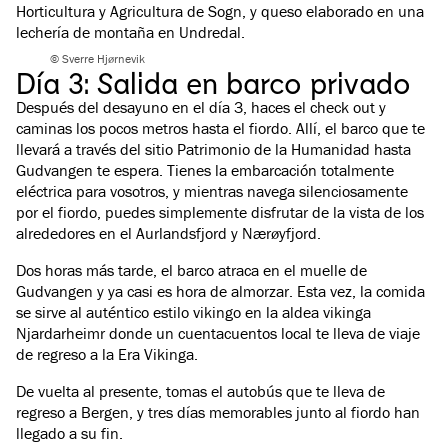
Horticultura y Agricultura de Sogn, y queso elaborado en una
lechería de montaña en Undredal.
© Sverre Hjørnevik
Día 3: Salida en barco privado
Después del desayuno en el día 3, haces el check out y
caminas los pocos metros hasta el fiordo. Allí, el barco que te
llevará a través del sitio Patrimonio de la Humanidad hasta
Gudvangen te espera. Tienes la embarcación totalmente
eléctrica para vosotros, y mientras navega silenciosamente
por el fiordo, puedes simplemente disfrutar de la vista de los
alrededores en el Aurlandsfjord y Nærøyfjord.
Dos horas más tarde, el barco atraca en el muelle de
Gudvangen y ya casi es hora de almorzar. Esta vez, la comida
se sirve al auténtico estilo vikingo en la aldea vikinga
Njardarheimr donde un cuentacuentos local te lleva de viaje
de regreso a la Era Vikinga.
De vuelta al presente, tomas el autobús que te lleva de
regreso a Bergen, y tres días memorables junto al fiordo han
llegado a su fin.