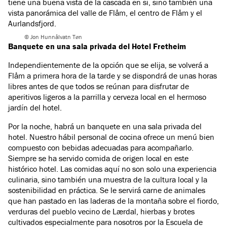
tiene una buena vista de la cascada en sí, sino también una
vista panorámica del valle de Flåm, el centro de Flåm y el
Aurlandsfjord.
© Jon Hunnålvatn Tøn
Banquete en una sala privada del Hotel Fretheim
Independientemente de la opción que se elija, se volverá a
Flåm a primera hora de la tarde y se dispondrá de unas horas
libres antes de que todos se reúnan para disfrutar de
aperitivos ligeros a la parrilla y cerveza local en el hermoso
jardín del hotel.
Por la noche, habrá un banquete en una sala privada del
hotel. Nuestro hábil personal de cocina ofrece un menú bien
compuesto con bebidas adecuadas para acompañarlo.
Siempre se ha servido comida de origen local en este
histórico hotel. Las comidas aquí no son solo una experiencia
culinaria, sino también una muestra de la cultura local y la
sostenibilidad en práctica. Se le servirá carne de animales
que han pastado en las laderas de la montaña sobre el fiordo,
verduras del pueblo vecino de Lærdal, hierbas y brotes
cultivados especialmente para nosotros por la Escuela de