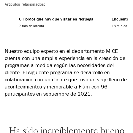
Artículos relacionados:
6 Fiordos que hay que Visitar en Noruega
Encuentra el
7 min de lectura
13 min de lec
Nuestro equipo experto en el departamento MICE
cuenta con una amplia experiencia en la creación de
programas a medida según las necesidades del
cliente. El siguiente programa se desarrolló en
colaboración con un cliente que tuvo un viaje lleno de
acontecimientos y memorable a Flåm con 96
participantes en septiembre de 2021.
Ha sido increíblemente bueno