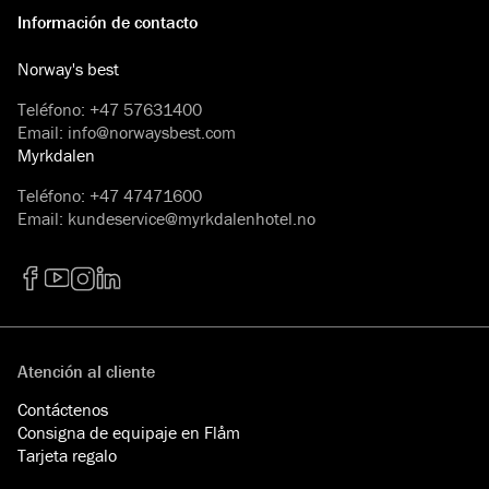
Información de contacto
Norway's best
Teléfono
:
+47 57631400
Email
:
info@norwaysbest.com
Myrkdalen
Teléfono
:
+47 47471600
Email
:
kundeservice@myrkdalenhotel.no
Facebook
YouTube
Instagram
LinkedIn
Atención al cliente
Contáctenos
Consigna de equipaje en Flåm
Tarjeta regalo