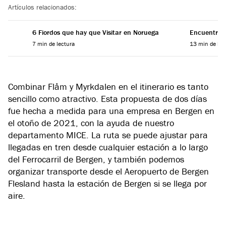
Artículos relacionados:
6 Fiordos que hay que Visitar en Noruega
Encuentra el
7 min de lectura
13 min de lec
Combinar Flåm y Myrkdalen en el itinerario es tanto
sencillo como atractivo. Esta propuesta de dos días
fue hecha a medida para una empresa en Bergen en
el otoño de 2021, con la ayuda de nuestro
departamento MICE. La ruta se puede ajustar para
llegadas en tren desde cualquier estación a lo largo
del Ferrocarril de Bergen, y también podemos
organizar transporte desde el Aeropuerto de Bergen
Flesland hasta la estación de Bergen si se llega por
aire.