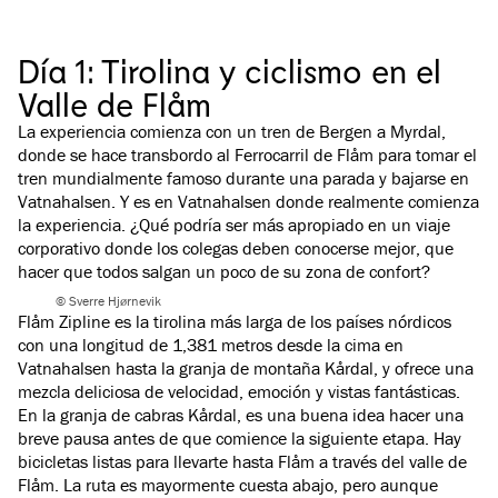
Día 1: Tirolina y ciclismo en el
Valle de Flåm
La experiencia comienza con un tren de Bergen a Myrdal,
donde se hace transbordo al Ferrocarril de Flåm para tomar el
tren mundialmente famoso durante una parada y bajarse en
Vatnahalsen. Y es en Vatnahalsen donde realmente comienza
la experiencia. ¿Qué podría ser más apropiado en un viaje
corporativo donde los colegas deben conocerse mejor, que
hacer que todos salgan un poco de su zona de confort?
© Sverre Hjørnevik
Flåm Zipline es la tirolina más larga de los países nórdicos
con una longitud de 1,381 metros desde la cima en
Vatnahalsen hasta la granja de montaña Kårdal, y ofrece una
mezcla deliciosa de velocidad, emoción y vistas fantásticas.
En la granja de cabras Kårdal, es una buena idea hacer una
breve pausa antes de que comience la siguiente etapa. Hay
bicicletas listas para llevarte hasta Flåm a través del valle de
Flåm. La ruta es mayormente cuesta abajo, pero aunque