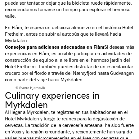
pueda ser tentador dejar que la bicicleta ruede rápidamente,
recomendamos tomarse un tiempo para explorar el hermoso
valle.
En Flåm, te espera un delicioso almuerzo en el histórico Hotel
Fretheim, antes de subir al autobús que te llevará hacia
Myrkdalen.
Consejos para adiciones adecuadas en Flåm
Si deseas más
experiencias en Flåm, es posible participar en actividades de
construcción de equipo al aire libre en el hermoso jardín del
Hotel Fretheim. También puedes disfrutar de un espectacular
crucero por el fiordo a través del Nærøyfjord hasta Gudvangen
como parte del viaje hacia Myrkdalen.
© Sverre Hjørnevik
Culinary experiences in
Myrkdalen
Al llegar a Myrkdalen, te registras en tus habitaciones en el
Hotel Myrkdalen y luego te reúnes para la degustación de
cervezas. La tradición de la cervecería artesanal ha sido fuerte
en Voss y la región circundante, y recientemente han surgido
varias buenas microcervecerías en el área con cervezas que