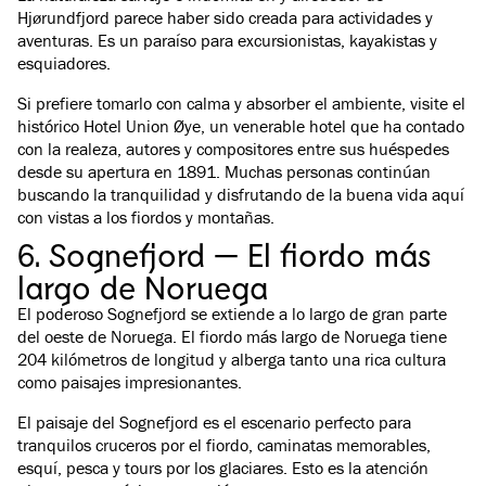
Hjørundfjord parece haber sido creada para actividades y
aventuras. Es un paraíso para excursionistas, kayakistas y
esquiadores.
Si prefiere tomarlo con calma y absorber el ambiente, visite el
histórico Hotel Union Øye, un venerable hotel que ha contado
con la realeza, autores y compositores entre sus huéspedes
desde su apertura en 1891. Muchas personas continúan
buscando la tranquilidad y disfrutando de la buena vida aquí
con vistas a los fiordos y montañas.
6. Sognefjord — El fiordo más
largo de Noruega
El poderoso Sognefjord se extiende a lo largo de gran parte
del oeste de Noruega. El fiordo más largo de Noruega tiene
204 kilómetros de longitud y alberga tanto una rica cultura
como paisajes impresionantes.
El paisaje del Sognefjord es el escenario perfecto para
tranquilos cruceros por el fiordo, caminatas memorables,
esquí, pesca y tours por los glaciares. Esto es la atención