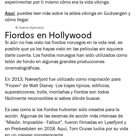
experimentar por ti mismo cómo era la vida vikinga.
Aquí
, puedes leer más sobre la aldea vikinga en Gudvangen y
cómo llegar.
© Sverre Hjørnevik
Fiordos en Hollywood
Si aún no has visto los fiordos noruegos en la vida real, es
posible que ya los hayas visto en las películas sin siquiera
darte cuenta. Los fiordos noruegos han sido utilizados como
telón de fondo en algunas grandes producciones
cinematográficas.
En 2013,
Nærøyfjord
fue utilizado como inspiración para
"Frozen" de Walt Disney. Los trajes típicos, edificios,
supersticiones, trolls, montañas y fiordos son todos
fácilmente reconocibles si sabes dónde buscar.
Es casi como si los fiordos hubieran sido creados para la
acción. Algunas de las escenas de acción más intensas de
“Misión: Imposible - Fallout”, fueron filmadas en Lysefjord y
en Preikestolen en 2018. Aquí, Tom Cruise lucha por su vida
en un paisaje impresionante.