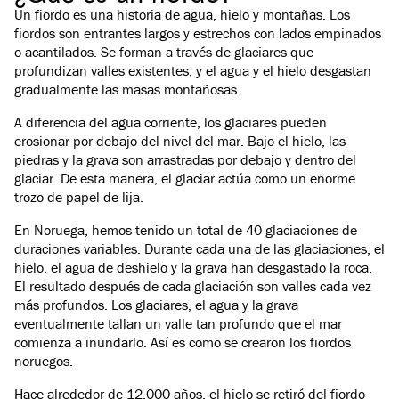
Un fiordo es una historia de agua, hielo y montañas. Los
fiordos son entrantes largos y estrechos con lados empinados
o acantilados. Se forman a través de glaciares que
profundizan valles existentes, y el agua y el hielo desgastan
gradualmente las masas montañosas.
A diferencia del agua corriente, los glaciares pueden
erosionar por debajo del nivel del mar. Bajo el hielo, las
piedras y la grava son arrastradas por debajo y dentro del
glaciar. De esta manera, el glaciar actúa como un enorme
trozo de papel de lija.
En Noruega, hemos tenido un total de 40 glaciaciones de
duraciones variables. Durante cada una de las glaciaciones, el
hielo, el agua de deshielo y la grava han desgastado la roca.
El resultado después de cada glaciación son valles cada vez
más profundos. Los glaciares, el agua y la grava
eventualmente tallan un valle tan profundo que el mar
comienza a inundarlo. Así es como se crearon los fiordos
noruegos.
Hace alrededor de 12,000 años, el hielo se retiró del fiordo