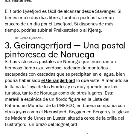
los visitantes.
El fiordo Lysefjord es fácil de alcanzar desde Stavanger. Si
tienes uno o dos días libres, también podrías hacer un
crucero de un día por el Lysefjord. Si dispones de más
tiempo, podrías subir al Preikestolen o al Kjerag.
© Sverre Hjørnevik
3. Geirangerfjord — Una postal
pintoresca de Noruega
Si has visto esas postales de Noruega que muestran un
hermoso fiordo azul verdoso, rodeado de montañas
escarpadas con cascadas que se precipitan en el agua, bien
podría haber sido
el Geirangerfjord
lo que viste. A menudo se
le llama la ‘Joya de los Fiordos’ y es muy querido por los
turistas, tanto de Noruega como de otros lugares. Esta
maravilla escénica de un fiordo figura en la Lista del
Patrimonio Mundial de la UNESCO, en buena compañía con
otras joyas como el Nærøyfjord, Bryggen en Bergen y la Iglesia
de Madera de Urnes en Luster, situada cerca de la orilla del
Lustrafjord, un brazo del Sognefjord.