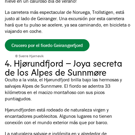
nieve en un caluroso día de verano!
La carretera más espectacular de Noruega, Trollstigen, está
justo al lado de Geiranger. Una excursión por esta carretera
hará que tu pulso se acelere, ya sea caminando, en bicicleta o
viajando en coche.
Crucero por el fiordo Geirangerfjord
© Sverre Hjørnevik
4. Hjørundfjord – Joya secreta
de los Alpes de Sunnmøre
Oculto a la vista, el Hjørundfjord brilla bajo las hermosas y
salvajes Alpes de Sunnmøre. El fiordo se adentra 33
kilómetros en el macizo montañoso con sus picos
puntiagudos.
Hjørundfjorden está rodeado de naturaleza virgen y
encantadores pueblecitos. Algunos lugares no tienen
conexión con el mundo exterior más que por barco.
La naturaleza salvaje e indómita en y alrededor de