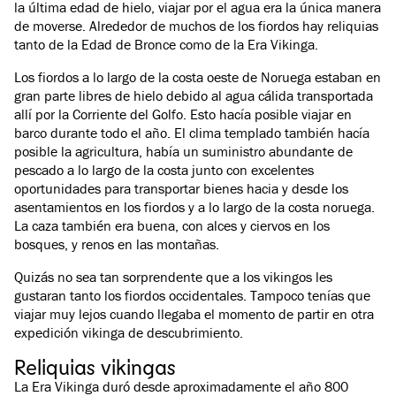
la última edad de hielo, viajar por el agua era la única manera
de moverse. Alrededor de muchos de los fiordos hay reliquias
tanto de la Edad de Bronce como de la Era Vikinga.
Los fiordos a lo largo de la costa oeste de Noruega estaban en
gran parte libres de hielo debido al agua cálida transportada
allí por la Corriente del Golfo. Esto hacía posible viajar en
barco durante todo el año. El clima templado también hacía
posible la agricultura, había un suministro abundante de
pescado a lo largo de la costa junto con excelentes
oportunidades para transportar bienes hacia y desde los
asentamientos en los fiordos y a lo largo de la costa noruega.
La caza también era buena, con alces y ciervos en los
bosques, y renos en las montañas.
Quizás no sea tan sorprendente que a los vikingos les
gustaran tanto los fiordos occidentales. Tampoco tenías que
viajar muy lejos cuando llegaba el momento de partir en otra
expedición vikinga de descubrimiento.
Reliquias vikingas
La Era Vikinga duró desde aproximadamente el año 800