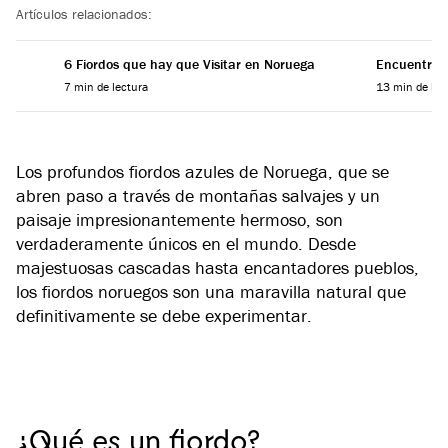
Artículos relacionados:
6 Fiordos que hay que Visitar en Noruega
Encuentra el
7 min de lectura
13 min de lec
Los profundos fiordos azules de Noruega, que se
abren paso a través de montañas salvajes y un
paisaje impresionantemente hermoso, son
verdaderamente únicos en el mundo. Desde
majestuosas cascadas hasta encantadores pueblos,
los fiordos noruegos son una maravilla natural que
definitivamente se debe experimentar.
¿Qué es un fiordo?