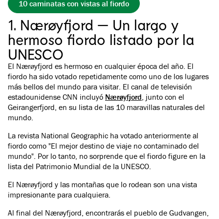
10 caminatas con vistas al fiordo
1. Nærøyfjord — Un largo y
hermoso fiordo listado por la
UNESCO
El Nærøyfjord es hermoso en cualquier época del año. El
fiordo ha sido votado repetidamente como uno de los lugares
más bellos del mundo para visitar. El canal de televisión
estadounidense CNN incluyó
Nærøyfjord
, junto con el
Geirangerfjord, en su lista de las 10 maravillas naturales del
mundo.
La revista National Geographic ha votado anteriormente al
fiordo como "El mejor destino de viaje no contaminado del
mundo". Por lo tanto, no sorprende que el fiordo figure en la
lista del Patrimonio Mundial de la UNESCO.
El Nærøyfjord y las montañas que lo rodean son una vista
impresionante para cualquiera.
Al final del Nærøyfjord, encontrarás el pueblo de Gudvangen,