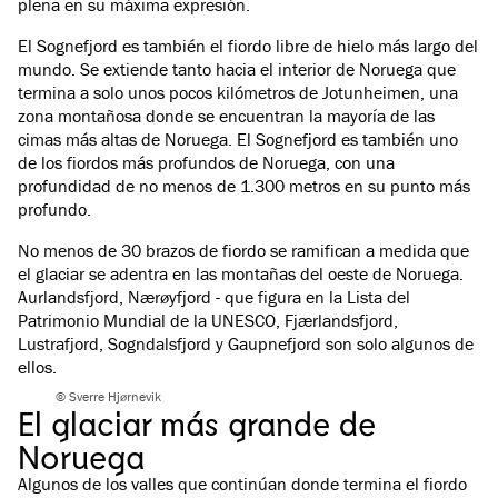
plena en su máxima expresión.
El Sognefjord es también el fiordo libre de hielo más largo del
mundo. Se extiende tanto hacia el interior de Noruega que
termina a solo unos pocos kilómetros de Jotunheimen, una
zona montañosa donde se encuentran la mayoría de las
cimas más altas de Noruega. El Sognefjord es también uno
de los fiordos más profundos de Noruega, con una
profundidad de no menos de 1.300 metros en su punto más
profundo.
No menos de 30 brazos de fiordo se ramifican a medida que
el glaciar se adentra en las montañas del oeste de Noruega.
Aurlandsfjord, Nærøyfjord - que figura en la Lista del
Patrimonio Mundial de la UNESCO, Fjærlandsfjord,
Lustrafjord, Sogndalsfjord y Gaupnefjord son solo algunos de
ellos.
© Sverre Hjørnevik
El glaciar más grande de
Noruega
Algunos de los valles que continúan donde termina el fiordo