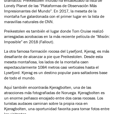
dramático. Preikestolen incluso ha encabezado la lista de
Lonely Planet de las “Plataformas de Observación Más
Impresionantes del Mundo”. En 2017, la meseta de la
montaña fue galardonada con el primer lugar en la lista de
maravillas naturales de CNN.
Preikestolen es también el lugar donde Tom Cruise realizó
arriesgadas acrobacias en la más reciente película de “Misión:
Imposible” en 2018 (Fallout).
La otra famosa formación rocosa del Lysefjord, Kjerag, es más
desafiante de alcanzar a pie que Preikestolen. Desde esta
meseta montañosa, los lados de la montaña caen
espectacularmente 1084 metros casi verticales hasta el
Lysefjord. Kjerag es un destino popular para saltadores base
de todo el mundo.
Aquí también encontrarás Kjeragbolten, una de las
atracciones más fotografiadas de Noruega. Kjeragbolten es
un enorme peñasco encajado entre dos caras rocosas. Los
turistas audaces caminan sobre la propia roca en
Kjeragbolten, una oportunidad favorita para tomar fotos entre