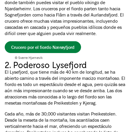
donde también puedes visitar el pueblo vikingo de
Njardarheimr. Los cruceros por el fiordo parten tanto hacia
Sognefjorden como hacia Flåm a través del Aurlandsfjord. El
crucero ofrece muchas vistas impresionantes, incluyendo
cascadas en cascada y pequeños pueblos idílicos donde es
difícil creer que alguien pueda vivir realmente.
Crucero por el fiordo Nærøyfjord
© Sverre Hjørnevik
2. Poderoso Lysefjord
El Lysefjord, que tiene más de 40 km de longitud, se ha
abierto camino a través del imponente macizo montañoso. El
fiordo es todo un espectáculo desde el agua, pero quizás sea
aún más impresionante cuando se ve desde arriba. Las dos
atracciones más conocidas a lo largo del fiordo son las
mesetas montañosas de Preikestolen y Kjerag.
Cada año, más de 30,000 visitantes visitan Preikestolen.
Desde la meseta de la montaña, los acantilados caen
verticalmente hacia el mar, ofreciendo un espectáculo