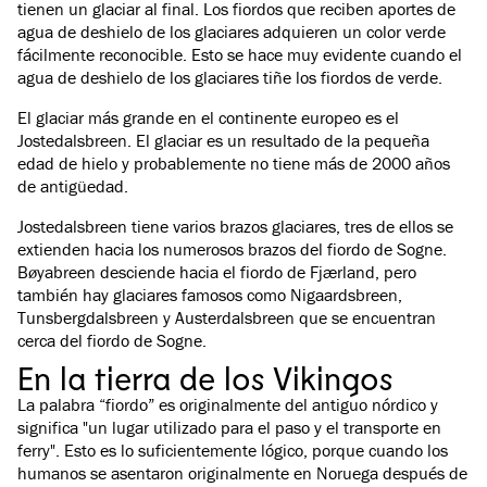
tienen un glaciar al final. Los fiordos que reciben aportes de
agua de deshielo de los glaciares adquieren un color verde
fácilmente reconocible. Esto se hace muy evidente cuando el
agua de deshielo de los glaciares tiñe los fiordos de verde.
El glaciar más grande en el continente europeo es el
Jostedalsbreen. El glaciar es un resultado de la pequeña
edad de hielo y probablemente no tiene más de 2000 años
de antigüedad.
Jostedalsbreen tiene varios brazos glaciares, tres de ellos se
extienden hacia los numerosos brazos del fiordo de Sogne.
Bøyabreen desciende hacia el fiordo de Fjærland, pero
también hay glaciares famosos como Nigaardsbreen,
Tunsbergdalsbreen y Austerdalsbreen que se encuentran
cerca del fiordo de Sogne.
En la tierra de los Vikingos
La palabra “fiordo” es originalmente del antiguo nórdico y
significa "un lugar utilizado para el paso y el transporte en
ferry". Esto es lo suficientemente lógico, porque cuando los
humanos se asentaron originalmente en Noruega después de