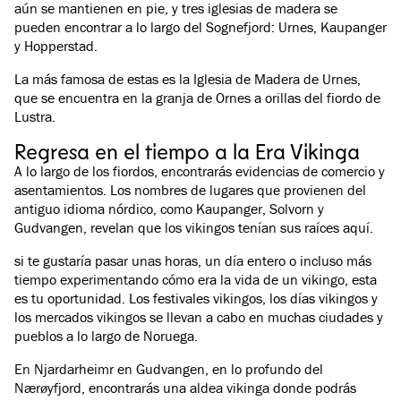
aún se mantienen en pie, y tres iglesias de madera se
pueden encontrar a lo largo del Sognefjord: Urnes, Kaupanger
y Hopperstad.
La más famosa de estas es la Iglesia de Madera de Urnes,
que se encuentra en la granja de Ornes a orillas del fiordo de
Lustra.
Regresa en el tiempo a la Era Vikinga
A lo largo de los fiordos, encontrarás evidencias de comercio y
asentamientos. Los nombres de lugares que provienen del
antiguo idioma nórdico, como Kaupanger, Solvorn y
Gudvangen, revelan que los vikingos tenían sus raíces aquí.
si te gustaría pasar unas horas, un día entero o incluso más
tiempo experimentando cómo era la vida de un vikingo, esta
es tu oportunidad. Los festivales vikingos, los días vikingos y
los mercados vikingos se llevan a cabo en muchas ciudades y
pueblos a lo largo de Noruega.
En Njardarheimr en Gudvangen, en lo profundo del
Nærøyfjord, encontrarás una aldea vikinga donde podrás