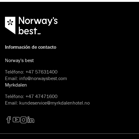
Información de contacto
Norway's best
Teléfono
:
+47 57631400
Email
:
info@norwaysbest.com
Myrkdalen
Teléfono
:
+47 47471600
Email
:
kundeservice@myrkdalenhotel.no
Facebook
YouTube
Instagram
LinkedIn