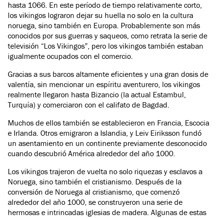
hasta 1066. En este período de tiempo relativamente corto,
los vikingos lograron dejar su huella no solo en la cultura
noruega, sino también en Europa. Probablemente son más
conocidos por sus guerras y saqueos, como retrata la serie de
televisión “Los Vikingos”, pero los vikingos también estaban
igualmente ocupados con el comercio.
Gracias a sus barcos altamente eficientes y una gran dosis de
valentía, sin mencionar un espíritu aventurero, los vikingos
realmente llegaron hasta Bizancio (la actual Estambul,
Turquía) y comerciaron con el califato de Bagdad.
Muchos de ellos también se establecieron en Francia, Escocia
e Irlanda. Otros emigraron a Islandia, y Leiv Eiriksson fundó
un asentamiento en un continente previamente desconocido
cuando descubrió América alrededor del año 1000.
Los vikingos trajeron de vuelta no solo riquezas y esclavos a
Noruega, sino también el cristianismo. Después de la
conversión de Noruega al cristianismo, que comenzó
alrededor del año 1000, se construyeron una serie de
hermosas e intrincadas iglesias de madera. Algunas de estas