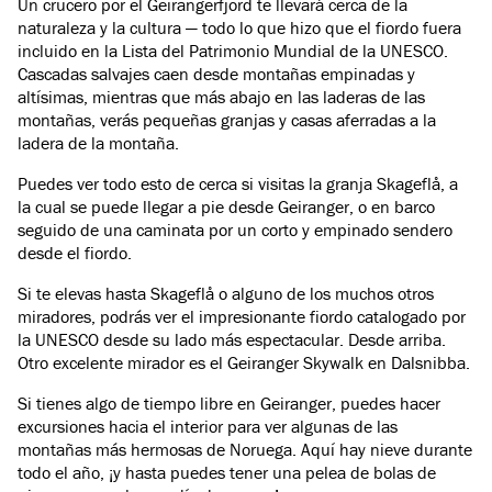
Un crucero por el Geirangerfjord te llevará cerca de la
naturaleza y la cultura — todo lo que hizo que el fiordo fuera
incluido en la Lista del Patrimonio Mundial de la UNESCO.
Cascadas salvajes caen desde montañas empinadas y
altísimas, mientras que más abajo en las laderas de las
montañas, verás pequeñas granjas y casas aferradas a la
ladera de la montaña.
Puedes ver todo esto de cerca si visitas la granja Skageflå, a
la cual se puede llegar a pie desde Geiranger, o en barco
seguido de una caminata por un corto y empinado sendero
desde el fiordo.
Si te elevas hasta Skageflå o alguno de los muchos otros
miradores, podrás ver el impresionante fiordo catalogado por
la UNESCO desde su lado más espectacular. Desde arriba.
Otro excelente mirador es el Geiranger Skywalk en Dalsnibba.
Si tienes algo de tiempo libre en Geiranger, puedes hacer
excursiones hacia el interior para ver algunas de las
montañas más hermosas de Noruega. Aquí hay nieve durante
todo el año, ¡y hasta puedes tener una pelea de bolas de