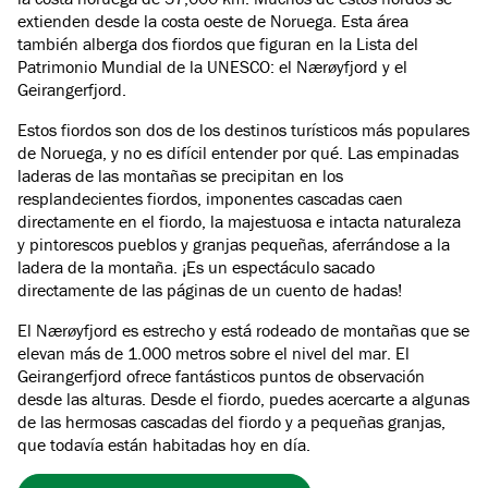
extienden desde la costa oeste de Noruega. Esta área
también alberga dos fiordos que figuran en la Lista del
Patrimonio Mundial de la UNESCO: el Nærøyfjord y el
Geirangerfjord.
Estos fiordos son dos de los destinos turísticos más populares
de Noruega, y no es difícil entender por qué. Las empinadas
laderas de las montañas se precipitan en los
resplandecientes fiordos, imponentes cascadas caen
directamente en el fiordo, la majestuosa e intacta naturaleza
y pintorescos pueblos y granjas pequeñas, aferrándose a la
ladera de la montaña. ¡Es un espectáculo sacado
directamente de las páginas de un cuento de hadas!
El Nærøyfjord es estrecho y está rodeado de montañas que se
elevan más de 1.000 metros sobre el nivel del mar. El
Geirangerfjord ofrece fantásticos puntos de observación
desde las alturas. Desde el fiordo, puedes acercarte a algunas
de las hermosas cascadas del fiordo y a pequeñas granjas,
que todavía están habitadas hoy en día.