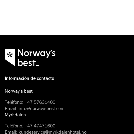
Información de contacto
Norway's best
Teléfono
:
+47 57631400
Email
:
info@norwaysbest.com
Myrkdalen
Teléfono
:
+47 47471600
Email
:
kundeservice@myrkdalenhotel.no