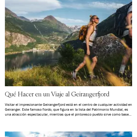
Qué Hacer en un Viaje al Geirangerfjord
Visitar el impresionante Geirangerfjord está en el centro de cualquier actividad en
Geiranger. Este famoso fiordo, que figura en la lista del Patrimonio Mundial, es
una atracción espectacular, mientras que el pintoresco pueblo sirve como base
ideal para hacer senderismo y explorar el impresionante entorno natural, todo ello
acompañado de vistas asombrosas.