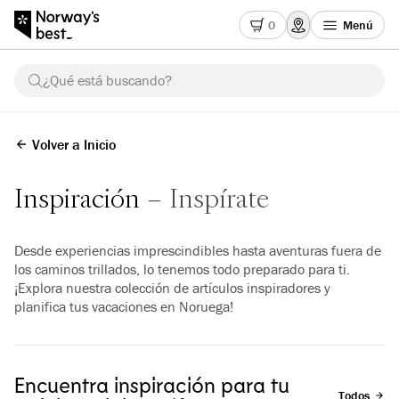
0
Menú
¿Qué está buscando?
Volver a Inicio
Inspiración
Inspírate
Desde experiencias imprescindibles hasta aventuras fuera de
los caminos trillados, lo tenemos todo preparado para ti.
¡Explora nuestra colección de artículos inspiradores y
planifica tus vacaciones en Noruega!
Encuentra inspiración para tu
Todos los a