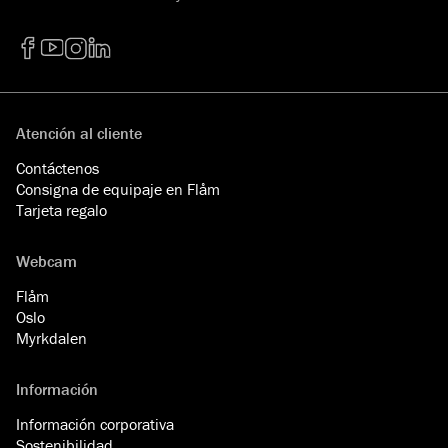
Facebook
YouTube
Instagram
LinkedIn
Atención al cliente
Contáctenos
Consigna de equipaje en Flåm
Tarjeta regalo
Webcam
Flåm
Oslo
Myrkdalen
Información
Información corporativa
Sostenibilidad