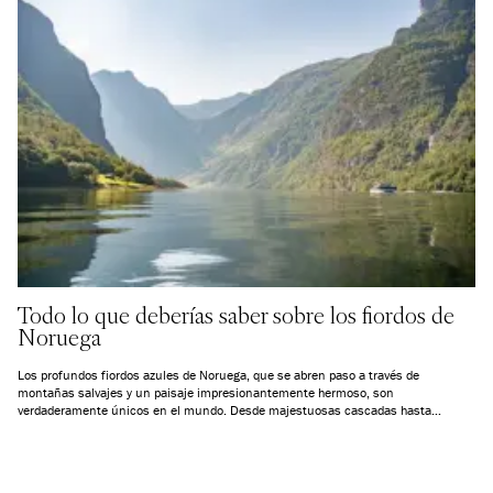
Todo lo que deberías saber sobre los fiordos de
Noruega
Los profundos fiordos azules de Noruega, que se abren paso a través de
montañas salvajes y un paisaje impresionantemente hermoso, son
verdaderamente únicos en el mundo. Desde majestuosas cascadas hasta
encantadores pueblos, los fiordos noruegos son una maravilla natural que
definitivamente se debe experimentar.