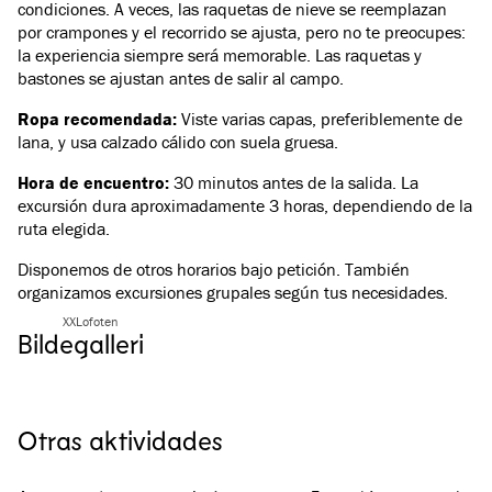
condiciones. A veces, las raquetas de nieve se reemplazan
por crampones y el recorrido se ajusta, pero no te preocupes:
la experiencia siempre será memorable. Las raquetas y
bastones se ajustan antes de salir al campo.
Ropa recomendada:
Viste varias capas, preferiblemente de
lana, y usa calzado cálido con suela gruesa.
Hora de encuentro:
30 minutos antes de la salida. La
excursión dura aproximadamente 3 horas, dependiendo de la
ruta elegida.
Disponemos de otros horarios bajo petición. También
organizamos excursiones grupales según tus necesidades.
XXLofoten
Bildegalleri
Ver todas las imágenes
(
4
)
Otras aktividades