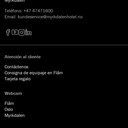
Teléfono
:
+47 47471600
Email
:
kundeservice@myrkdalenhotel.no
Facebook
YouTube
Instagram
LinkedIn
Atención al cliente
Contáctenos
Consigna de equipaje en Flåm
Tarjeta regalo
Webcam
Flåm
Oslo
Myrkdalen