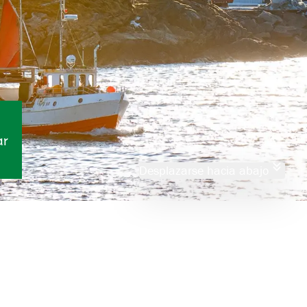
ar
Desplazarse hacia abajo