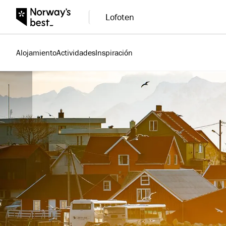
Lofoten
Alojamiento
Actividades
Inspiración