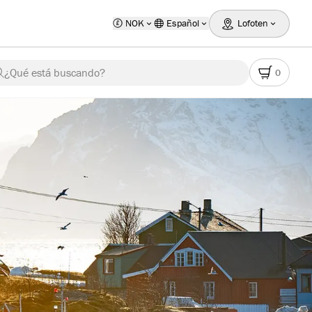
NOK
Español
Lofoten
¿Qué está buscando?
0