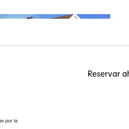
Reservar a
e por la