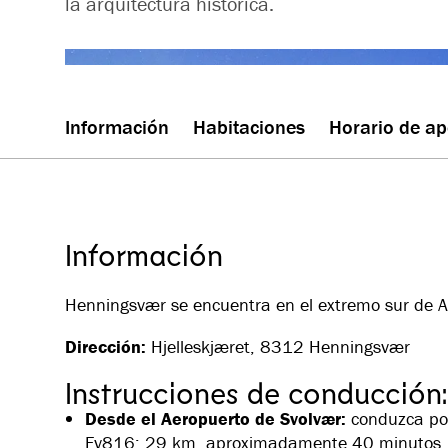
la arquitectura histórica.
Información
Habitaciones
Horario de ap
Información
Henningsvær se encuentra en el extremo sur de A
Dirección:
Hjelleskjæret, 8312 Henningsvær
Instrucciones de conducción:
Desde el Aeropuerto de Svolvær:
conduzca por
Fv816; 29 km, aproximadamente 40 minutos