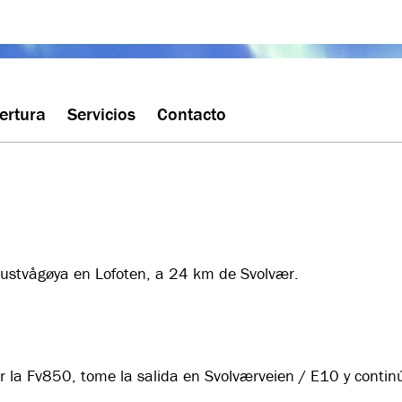
ertura
Servicios
Contacto
ustvågøya en Lofoten, a 24 km de Svolvær.
 la Fv850, tome la salida en Svolværveien / E10 y continú