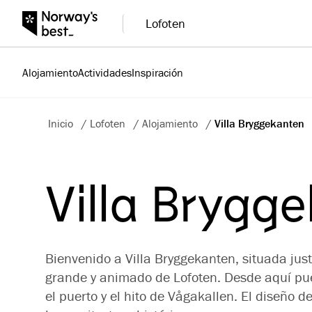
Lofoten
Alojamiento
Actividades
Inspiración
Inicio
/
Lofoten
/
Alojamiento
/
Villa Bryggekanten
Villa Brygg
Bienvenido a Villa Bryggekanten, situada jus
grande y animado de Lofoten. Desde aquí pue
el puerto y el hito de Vågakallen. El diseño d