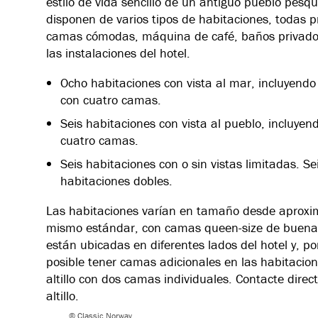
estilo de vida sencillo de un antiguo pueblo pes
disponen de varios tipos de habitaciones, todas 
camas cómodas, máquina de café, baños privados 
las instalaciones del hotel.
Ocho habitaciones con vista al mar, incluyendo
con cuatro camas.
Seis habitaciones con vista al pueblo, incluye
cuatro camas.
Seis habitaciones con o sin vistas limitadas. S
habitaciones dobles.
Las habitaciones varían en tamaño desde aprox
mismo estándar, con camas queen-size de buena 
están ubicadas en diferentes lados del hotel y, por
posible tener camas adicionales en las habitacion
altillo con dos camas individuales. Contacte dire
altillo.
© Classic Norway