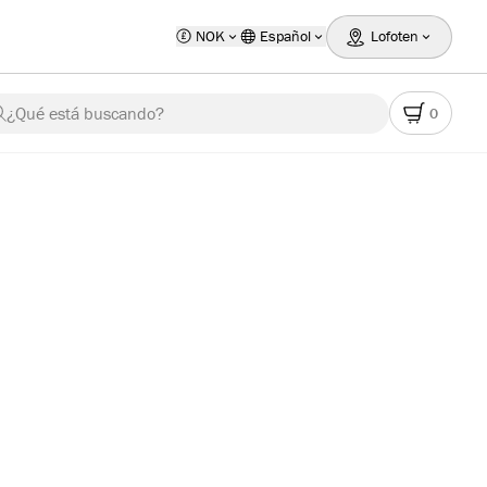
NOK
Español
Lofoten
¿Qué está buscando?
0