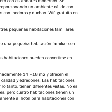
quero con estándares modernos. Se
proporcionando un ambiente cálido con
con inodoros y duchas. Wifi gratuito en
 tres pequeñas habitaciones familiares
ndo una pequeña habitación familiar con
eis habitaciones pueden convertirse en
imadamente 14 –18 m2 y ofrecen el
calidad y edredones. Las habitaciones
 lo tanto, tienen diferentes vistas. No es
es, pero cuatro habitaciones tienen un
ctamente al hotel para habitaciones con