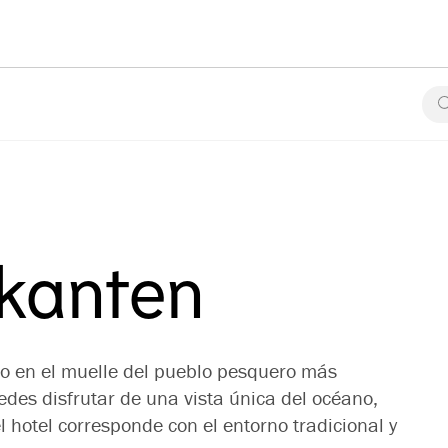
ekanten
to en el muelle del pueblo pesquero más
des disfrutar de una vista única del océano,
el hotel corresponde con el entorno tradicional y