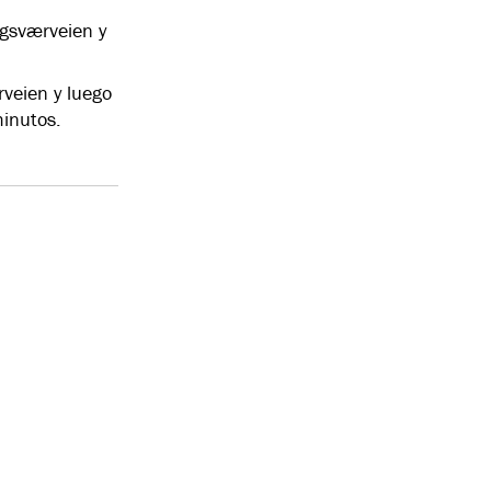
ngsværveien y
veien y luego
inutos.