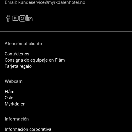
Email
:
kundeservice@myrkdalenhotel.no
Facebook
YouTube
Instagram
LinkedIn
Atención al cliente
Contáctenos
Consigna de equipaje en Flåm
Tarjeta regalo
Webcam
Flåm
Oslo
Myrkdalen
Información
Información corporativa