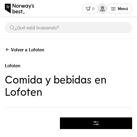
0
Menú
¿Qué está buscando?
Volver a Lofoten
Lofoten
Comida y bebidas en
Lofoten
Todos los productos
Filtrar