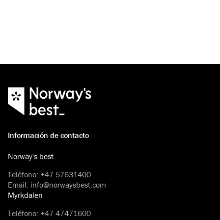
Información de contacto
Norway's best
Teléfono
:
+47 57631400
Email
:
info@norwaysbest.com
Myrkdalen
Teléfono
:
+47 47471600