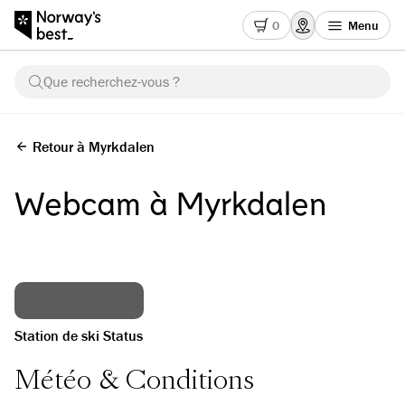
0
Menu
Que recherchez-vous ?
Retour à Myrkdalen
Webcam à Myrkdalen
Station de ski Status
Météo & Conditions