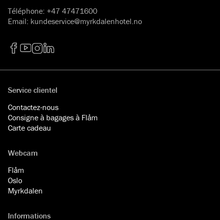
Téléphone
:
+47 47471600
Email
:
kundeservice@myrkdalenhotel.no
Facebook
YouTube
Instagram
LinkedIn
Service clientel
Contactez-nous
Consigne à bagages à Flåm
Carte cadeau
Webcam
Flåm
Oslo
Myrkdalen
Informations