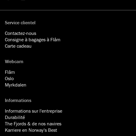
Facebook
YouTube
Instagram
LinkedIn
Service clientel
Contactez-nous
Consigne à bagages à Flåm
Carte cadeau
Webcam
Flåm
Oslo
Myrkdalen
Informations
Informations sur l'entreprise
Durabilité
The Fjords & de nos navires
Karriere en Norway's Best