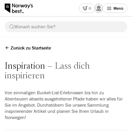
0
Menü
Wonach suchen Sie?
Zurück zu Startseite
Inspiration
Lass dich
inspirieren
Von einmaligen Bucket-List-Erlebnissen bis hin zu
Abenteuern abseits ausgetretener Pfade haben wir alles für
Sie im Angebot. Durchstöbern Sie unsere Sammlung
inspirierender Artikel und planen Sie Ihren Urlaub in
Norwegen!