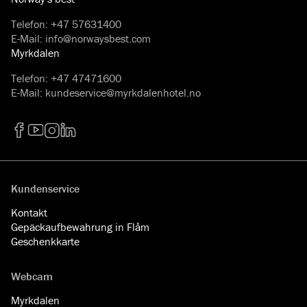
Telefon
:
+47 57631400
E-Mail
:
info@norwaysbest.com
Myrkdalen
Telefon
:
+47 47471600
E-Mail
:
kundeservice@myrkdalenhotel.no
Facebook
YouTube
Instagram
LinkedIn
Kundenservice
Kontakt
Gepäckaufbewahrung in Flåm
Geschenkkarte
Webcam
Myrkdalen