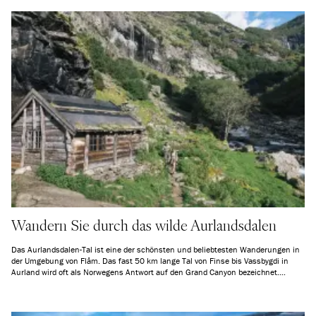
Wandern Sie durch das wilde Aurlandsdalen
Das Aurlandsdalen-Tal ist eine der schönsten und beliebtesten Wanderungen in
der Umgebung von Flåm. Das fast 50 km lange Tal von Finse bis Vassbygdi in
Aurland wird oft als Norwegens Antwort auf den Grand Canyon bezeichnet.
Vergleichbar oder nicht, zumindest die letzte Etappe von Østerbø nach Vassbygdi
ist eine Reise, die alle Outdoor-Begeisterten mindestens einmal im Leben
machen sollten.