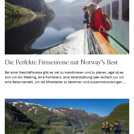
Die Perfekte Firmenreise mit Norway’s Best
Bei einer Geschäftsreise gibt es viel zu koordinieren und zu planen, egal ob es
sich um ein Meeting, eine Konferenz, eine Veranstaltung oder einfach nur um
eine Reise handelt, um die Mitarbeiter zu belohnen und zusammenzubringen.
Unsere professionelle MICE-Abteilung zeichnet sich durch individuelle
Anpassung aus, und Sie haben eine Kontaktperson, die sich von der Planung bis
zum Abschluss der Reise um alles kümmert.