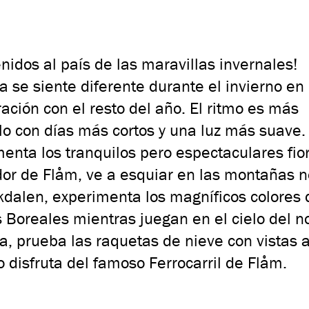
nidos al país de las maravillas invernales!
 se siente diferente durante el invierno en
ción con el resto del año. El ritmo es más
lo con días más cortos y una luz más suave.
enta los tranquilos pero espectaculares fio
dor de Flåm, ve a esquiar en las montañas 
dalen, experimenta los magníficos colores 
 Boreales mientras juegan en el cielo del n
, prueba las raquetas de nieve con vistas a
 o disfruta del famoso Ferrocarril de Flåm.