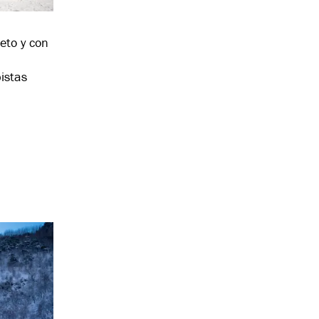
eto y con
pistas