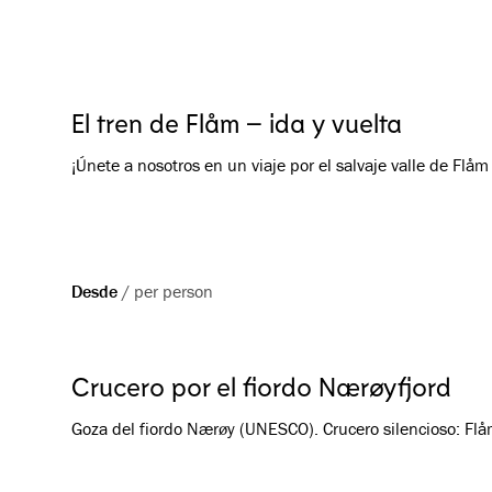
El tren de Flåm – ida y vuelta
¡Únete a nosotros en un viaje por el salvaje valle de Fl
Desde
/
per person
Crucero por el fiordo Nærøyfjord
Goza del fiordo Nærøy (UNESCO). Crucero silencioso: Fl