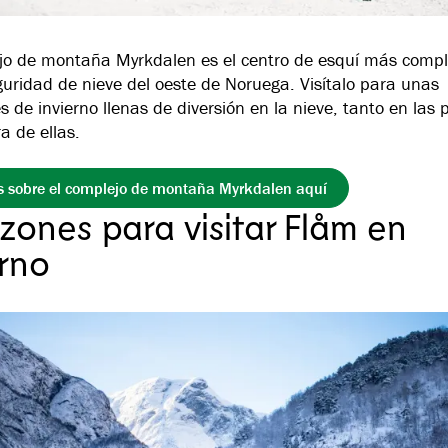
jo de montaña Myrkdalen es el centro de esquí más compl
uridad de nieve del oeste de Noruega. Visítalo para unas
 de invierno llenas de diversión en la nieve, tanto en las 
a de ellas.
 sobre el complejo de montaña Myrkdalen aquí
azones para visitar Flåm en
erno