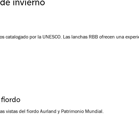
 de invierno
rdos catalogado por la UNESCO. Las lanchas RBB ofrecen una experie
 fiordo
as vistas del fiordo Aurland y Patrimonio Mundial.