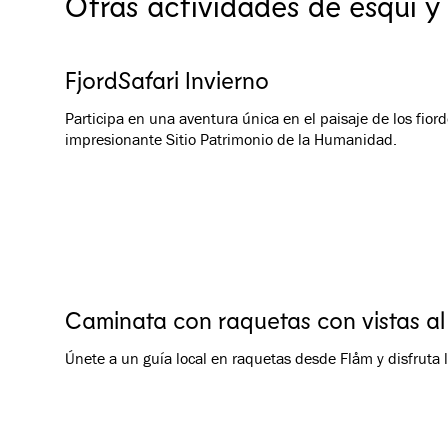
Otras actividades de esquí y
FjordSafari Invierno
Participa en una aventura única en el paisaje de los fio
impresionante Sitio Patrimonio de la Humanidad.
Caminata con raquetas con vistas al
Únete a un guía local en raquetas desde Flåm y disfruta l