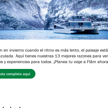
åm en invierno cuando el ritmo es más lento, el paisaje est
 azulada. Aquí tienes nuestras 13 mejores razones para ven
es y experiencias para todos. ¡Planea tu viaje a Flåm ahora
lista completa aquí