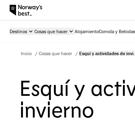
Destinos
Cosas que hacer
Alojamiento
Comida y Bebida
Inicio
/
Cosas que hacer
/
Esquí y actividades de invi.
Esquí y acti
invierno