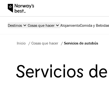
Destinos
Cosas que hacer
Alojamiento
Comida y Bebida
Inicio
/
Cosas que hacer
/
Servicios de autobús
Servicios d