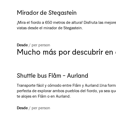
Mirador de Stegastein
¡Mira el fiordo a 650 metros de altura! Disfruta las mejor
vistas desde el mirador de Stegastein.
Desde
/
per person
Mucho más por descubrir en
Shuttle bus Flåm - Aurland
Transporte fácil y cómodo entre Flåm y Aurland.Una form
perfecta de explorar ambos pueblos del fiordo, ya sea qu
te alojes en Flåm o en Aurland.
Desde
/
per person