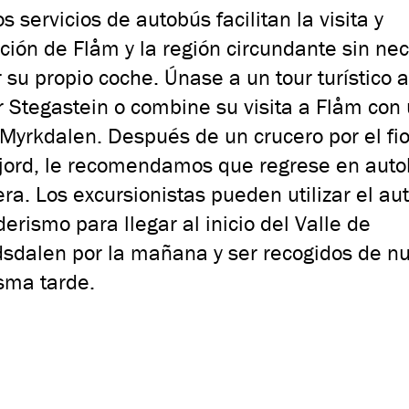
s servicios de autobús facilitan la visita y
ción de Flåm y la región circundante sin ne
 su propio coche. Únase a un tour turístico a
 Stegastein o combine su visita a Flåm con
 Myrkdalen. Después de un crucero por el fi
jord, le recomendamos que regrese en aut
ra. Los excursionistas pueden utilizar el au
erismo para llegar al inicio del Valle de
dsdalen por la mañana y ser recogidos de n
sma tarde.