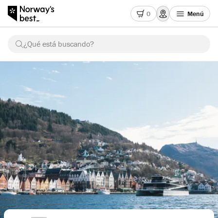
0
Menú
¿Qué está buscando?